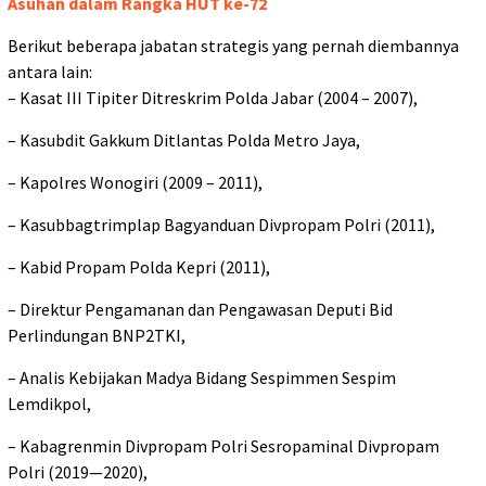
Asuhan dalam Rangka HUT ke-72
Berikut beberapa jabatan strategis yang pernah diembannya
antara lain:
– Kasat III Tipiter Ditreskrim Polda Jabar (2004 – 2007),
– Kasubdit Gakkum Ditlantas Polda Metro Jaya,
– Kapolres Wonogiri (2009 – 2011),
– Kasubbagtrimplap Bagyanduan Divpropam Polri (2011),
– Kabid Propam Polda Kepri (2011),
– Direktur Pengamanan dan Pengawasan Deputi Bid
Perlindungan BNP2TKI,
– Analis Kebijakan Madya Bidang Sespimmen Sespim
Lemdikpol,
– Kabagrenmin Divpropam Polri Sesropaminal Divpropam
Polri (2019—2020),