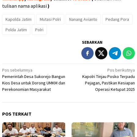
tulisan nama aplikasi
)
Kapolda Jatim
Mutasi Polri
Nanang Avianto
Pedang Pora
Polda Jatim
Polri
SEBARKAN
Navigasi
Pos sebelumnya
Pos berikutnya
Pemerintah Desa Sukorejo Bangun
Kapolri Tinjau Posko Terpadu
pos
Kios Desa untuk Dorong UMKM dan
Pejagan, Pastikan Kesiapan
Perekonomian Masyarakat
Operasi Ketupat 2025
POS TERKAIT