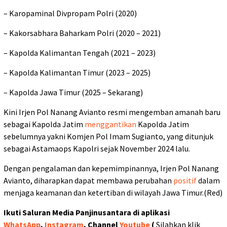
– Karopaminal Divpropam Polri (2020)
– Kakorsabhara Baharkam Polri (2020 – 2021)
– Kapolda Kalimantan Tengah (2021 – 2023)
– Kapolda Kalimantan Timur (2023 – 2025)
– Kapolda Jawa Timur (2025 – Sekarang)
Kini Irjen Pol Nanang Avianto resmi mengemban amanah baru
sebagai Kapolda Jatim
menggantikan
Kapolda Jatim
sebelumnya yakni Komjen Pol Imam Sugianto, yang ditunjuk
sebagai Astamaops Kapolri sejak November 2024 lalu.
Dengan pengalaman dan kepemimpinannya, Irjen Pol Nanang
Avianto, diharapkan dapat membawa perubahan
positif
dalam
menjaga keamanan dan ketertiban di wilayah Jawa Timur.(Red)
Ikuti Saluran Media Panjinusantara di aplikasi
WhatsApp
,
Instagram
, Channel
Youtube
(
Silahkan klik