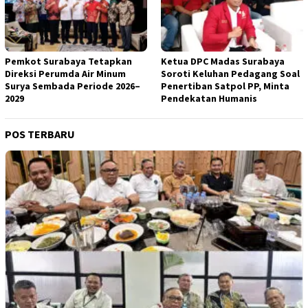
Pemkot Surabaya Tetapkan
Ketua DPC Madas Surabaya
Direksi Perumda Air Minum
Soroti Keluhan Pedagang Soal
Surya Sembada Periode 2026–
Penertiban Satpol PP, Minta
2029
Pendekatan Humanis
POS TERBARU