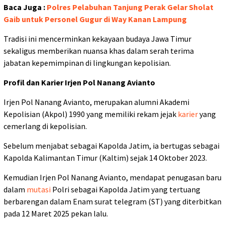
Baca Juga :
Polres Pelabuhan Tanjung Perak Gelar Sholat
Gaib untuk Personel Gugur di Way Kanan Lampung
Tradisi ini mencerminkan kekayaan budaya Jawa Timur
sekaligus memberikan nuansa khas dalam serah terima
jabatan kepemimpinan di lingkungan kepolisian.
Profil dan Karier Irjen Pol Nanang Avianto
Irjen Pol Nanang Avianto, merupakan alumni Akademi
Kepolisian (Akpol) 1990 yang memiliki rekam jejak
karier
yang
cemerlang di kepolisian.
Sebelum menjabat sebagai Kapolda Jatim, ia bertugas sebagai
Kapolda Kalimantan Timur (Kaltim) sejak 14 Oktober 2023.
Kemudian Irjen Pol Nanang Avianto, mendapat penugasan baru
dalam
mutasi
Polri sebagai Kapolda Jatim yang tertuang
berbarengan dalam Enam surat telegram (ST) yang diterbitkan
pada 12 Maret 2025 pekan lalu.