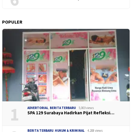
POPULER
1
ADVERTORIAL
,
BERITA TERBARU
5,003 views
SPA 129 Surabaya Hadirkan Pijat Refleksi…
BERITA TERBARU
,
HUKUM & KRIMINAL
4,208 views