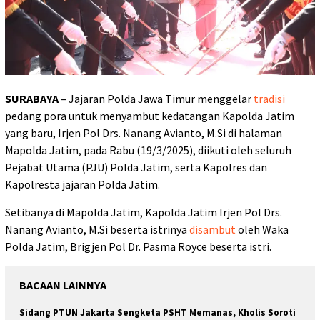
SURABAYA
– Jajaran Polda Jawa Timur menggelar
tradisi
pedang pora untuk menyambut kedatangan Kapolda Jatim
yang baru, Irjen Pol Drs. Nanang Avianto, M.Si di halaman
Mapolda Jatim, pada Rabu (19/3/2025), diikuti oleh seluruh
Pejabat Utama (PJU) Polda Jatim, serta Kapolres dan
Kapolresta jajaran Polda Jatim.
Setibanya di Mapolda Jatim, Kapolda Jatim Irjen Pol Drs.
Nanang Avianto, M.Si beserta istrinya
disambut
oleh Waka
Polda Jatim, Brigjen Pol Dr. Pasma Royce beserta istri.
BACAAN LAINNYA
Sidang PTUN Jakarta Sengketa PSHT Memanas, Kholis Soroti