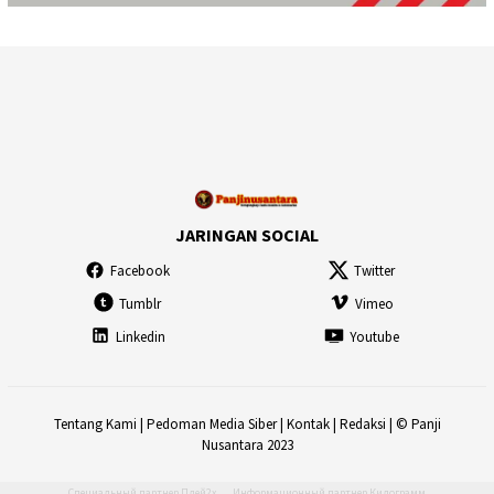
JARINGAN SOCIAL
Facebook
Twitter
Tumblr
Vimeo
Linkedin
Youtube
Tentang Kami
|
Pedoman Media Siber
|
Kontak
|
Redaksi
| © Panji
Nusantara 2023
Специальный партнер
Плей2х
Информационный партнер
Килограмм