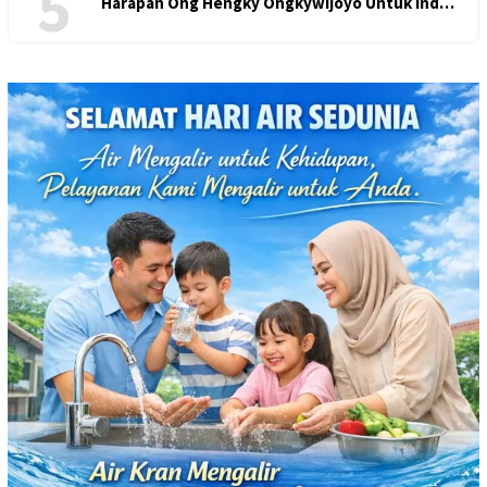
5
Harapan Ong Hengky Ongkywijoyo Untuk Ind…