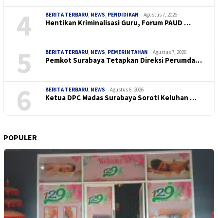
4
BERITA TERBARU
,
NEWS
,
PENDIDIKAN
Agustus 7, 2026
Hentikan Kriminalisasi Guru, Forum PAUD …
5
BERITA TERBARU
,
NEWS
,
PEMERINTAHAN
Agustus 7, 2026
Pemkot Surabaya Tetapkan Direksi Perumda…
6
BERITA TERBARU
,
NEWS
Agustus 6, 2026
Ketua DPC Madas Surabaya Soroti Keluhan …
POPULER