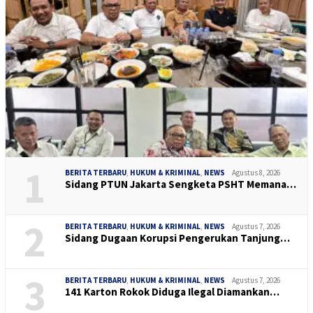
1
BERITA TERBARU
,
HUKUM & KRIMINAL
,
NEWS
Agustus 8, 2026
Sidang PTUN Jakarta Sengketa PSHT Memana…
2
BERITA TERBARU
,
HUKUM & KRIMINAL
,
NEWS
Agustus 7, 2026
Sidang Dugaan Korupsi Pengerukan Tanjung…
3
BERITA TERBARU
,
HUKUM & KRIMINAL
,
NEWS
Agustus 7, 2026
141 Karton Rokok Diduga Ilegal Diamankan…