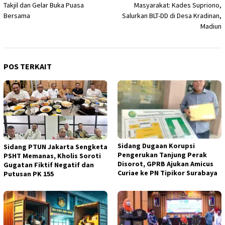
Takjil dan Gelar Buka Puasa
Masyarakat: Kades Supriono,
Bersama
Salurkan BLT-DD di Desa Kradinan,
Madiun
POS TERKAIT
Sidang Dugaan Korupsi
Sidang PTUN Jakarta Sengketa
Pengerukan Tanjung Perak
PSHT Memanas, Kholis Soroti
Disorot, GPRB Ajukan Amicus
Gugatan Fiktif Negatif dan
Curiae ke PN Tipikor Surabaya
Putusan PK 155