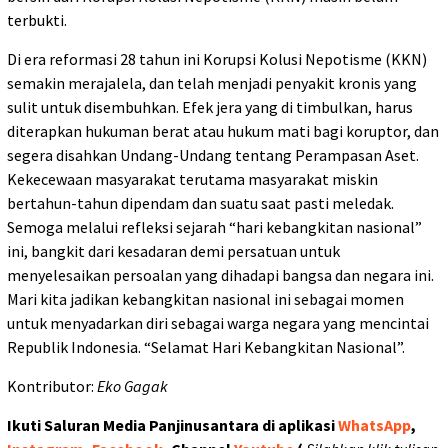
terbukti.
Di era reformasi 28 tahun ini Korupsi Kolusi Nepotisme (KKN)
semakin merajalela, dan telah menjadi penyakit kronis yang
sulit untuk disembuhkan. Efek jera yang di timbulkan, harus
diterapkan hukuman berat atau hukum mati bagi koruptor, dan
segera disahkan Undang-Undang tentang Perampasan Aset.
Kekecewaan masyarakat terutama masyarakat miskin
bertahun-tahun dipendam dan suatu saat pasti meledak.
Semoga melalui refleksi sejarah “hari kebangkitan nasional”
ini, bangkit dari kesadaran demi persatuan untuk
menyelesaikan persoalan yang dihadapi bangsa dan negara ini.
Mari kita jadikan kebangkitan nasional ini sebagai momen
untuk menyadarkan diri sebagai warga negara yang mencintai
Republik Indonesia. “Selamat Hari Kebangkitan Nasional”.
Kontributor:
Eko Gagak
Ikuti Saluran Media Panjinusantara di aplikasi
WhatsApp
,