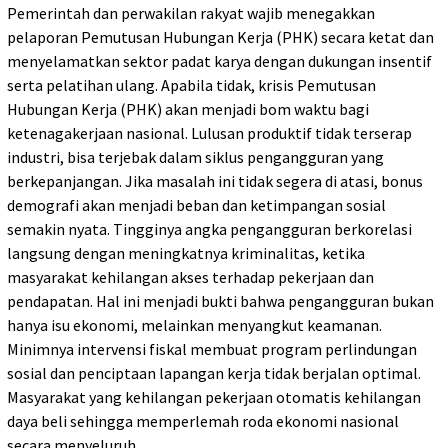
Pemerintah dan perwakilan rakyat wajib menegakkan
pelaporan Pemutusan Hubungan Kerja (PHK) secara ketat dan
menyelamatkan sektor padat karya dengan dukungan insentif
serta pelatihan ulang. Apabila tidak, krisis Pemutusan
Hubungan Kerja (PHK) akan menjadi bom waktu bagi
ketenagakerjaan nasional. Lulusan produktif tidak terserap
industri, bisa terjebak dalam siklus pengangguran yang
berkepanjangan. Jika masalah ini tidak segera di atasi, bonus
demografi akan menjadi beban dan ketimpangan sosial
semakin nyata. Tingginya angka pengangguran berkorelasi
langsung dengan meningkatnya kriminalitas, ketika
masyarakat kehilangan akses terhadap pekerjaan dan
pendapatan. Hal ini menjadi bukti bahwa pengangguran bukan
hanya isu ekonomi, melainkan menyangkut keamanan.
Minimnya intervensi fiskal membuat program perlindungan
sosial dan penciptaan lapangan kerja tidak berjalan optimal.
Masyarakat yang kehilangan pekerjaan otomatis kehilangan
daya beli sehingga memperlemah roda ekonomi nasional
secara menyeluruh.