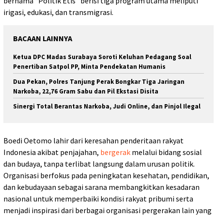
bernama “Politik Etis” berisi tiga program utama meliputi
irigasi, edukasi, dan transmigrasi.
BACAAN LAINNYA
Ketua DPC Madas Surabaya Soroti Keluhan Pedagang Soal
Penertiban Satpol PP, Minta Pendekatan Humanis
Dua Pekan, Polres Tanjung Perak Bongkar Tiga Jaringan
Narkoba, 22,76 Gram Sabu dan Pil Ekstasi Disita
Sinergi Total Berantas Narkoba, Judi Online, dan Pinjol Ilegal
Boedi Oetomo lahir dari keresahan penderitaan rakyat
Indonesia akibat penjajahan,
bergerak
melalui bidang sosial
dan budaya, tanpa terlibat langsung dalam urusan politik.
Organisasi berfokus pada peningkatan kesehatan, pendidikan,
dan kebudayaan sebagai sarana membangkitkan kesadaran
nasional untuk memperbaiki kondisi rakyat pribumi serta
menjadi inspirasi dari berbagai organisasi pergerakan lain yang