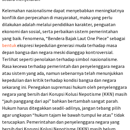
Kelemahan nasionalisme dapat menyebabkan meningkatnya
konflik dan perpecahan di masyarakat, maka yang perlu
dilakukan adalah melalui pendidikan karakter, penguatan
ekonomi dan sosial, serta perbaikan sistem pemerintahan
yang baik. Fenomena, “Bendera Bajak Laut One Piece” sebagai
bentuk
ekspresi kepedulian generasi muda terhadap masa
depan bangsa dan negara meski dianggap kontroversial.
Terlihat seperti penolakan terhadap simbol nasionalisme.
Rasa kecewa terhadap pemerintah dan penyelenggara negara
atau sistem yang ada, namun sebenarnya telah menunjukkan
kepedulian dan kritik terhadap kondisi bangsa dan negara
sekarang ini. Penegakan supremasi hukum oleh penyelenggara
negara yang bersih dari Korupsi Kolusi Nepotisme (KKN) masih
“jauh panggang dari api” bahkan bertambah sangat parah.
Hukum harus ditegakkan seadil-adilnya, jangan tebang pilih
agar ungkapan “hukum tajam ke bawah tumpul ke atas” tidak
terucapkan. Pemerintahan dan penyelenggara negara yang
bersih dari Korupsi Kolusi Nepotisme (KKN) masih belum