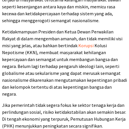
seperti kesenjangan antara kaya dan miskin, memicu rasa
kecewa dan ketidakpercayaan terhadap sistem yang ada,
sehingga menggerogoti semangat nasionalisme.
Ketidakmampuan Presiden dan Ketua Dewan Perwakilan
Rakyat di dalam mengemban amanah, dan tidak memiliki visi
misi yang jelas, atau bahkan bertindak
Korupsi
Kolusi
Nepotisme (KKN), membuat masyarakat kehilangan
kepercayaan dan semangat untuk membangun bangsa dan
negara. Belum lagi terhadap pengaruh ideologi lain, seperti
globalisme atau sekularisme yang dapat merusak semangat
nasionalisme dikarenakan mengutamakan kepentingan pribadi
dan kelompok tertentu di atas kepentingan bangsa dan
negara.
Jika pemerintah tidak segera fokus ke sektor tenaga kerja dan
perlindungan sosial, risiko ketidakstabilan akan semakin besar.
Di tengah ekonomi yang terpuruk, Pemutusan Hubungan Kerja
(PHK) menunjukkan peningkatan secara signifikan.