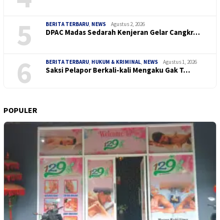
5
BERITA TERBARU
,
NEWS
Agustus 2, 2026
DPAC Madas Sedarah Kenjeran Gelar Cangkr…
6
BERITA TERBARU
,
HUKUM & KRIMINAL
,
NEWS
Agustus 1, 2026
Saksi Pelapor Berkali-kali Mengaku Gak T…
POPULER