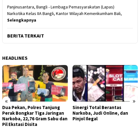
Panjinusantara, Bangli - Lembaga Pemasyarakatan (Lapas)
Narkotika Kelas IIA Bangli, Kantor Wilayah Kemenkumham Bali,
Selengkapnya
BERITA TERKAIT
HEADLINES
«
»
Dua Pekan, Polres Tanjung
Sinergi Total Berantas
Perak Bongkar Tiga Jaringan
Narkoba, Judi Online, dan
Narkoba, 22,76 Gram Sabu dan
Pinjol Ilegal
Pil Ekstasi Disita