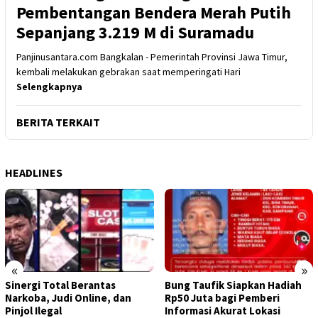
Pembentangan Bendera Merah Putih
Sepanjang 3.219 M di Suramadu
Panjinusantara.com Bangkalan - Pemerintah Provinsi Jawa Timur,
kembali melakukan gebrakan saat memperingati Hari
Selengkapnya
BERITA TERKAIT
HEADLINES
«
»
Sinergi Total Berantas
Bung Taufik Siapkan Hadiah
Narkoba, Judi Online, dan
Rp50 Juta bagi Pemberi
Pinjol Ilegal
Informasi Akurat Lokasi