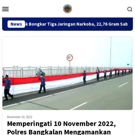
Loncat
Menu
ke
Mobile
konten
gkar Tiga Jaringan Narkoba, 22,76 Gram Sabu dan Pil Ekstasi Disi
News
November 10, 2022
Memperingati 10 November 2022,
Polres Bangkalan Mengamankan