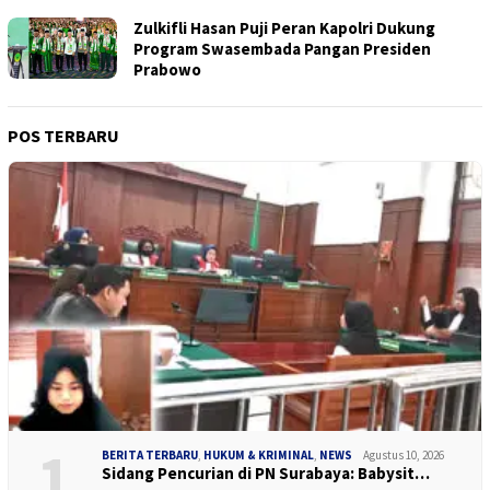
Zulkifli Hasan Puji Peran Kapolri Dukung
Program Swasembada Pangan Presiden
Prabowo
POS TERBARU
1
BERITA TERBARU
,
HUKUM & KRIMINAL
,
NEWS
Agustus 10, 2026
Sidang Pencurian di PN Surabaya: Babysit…