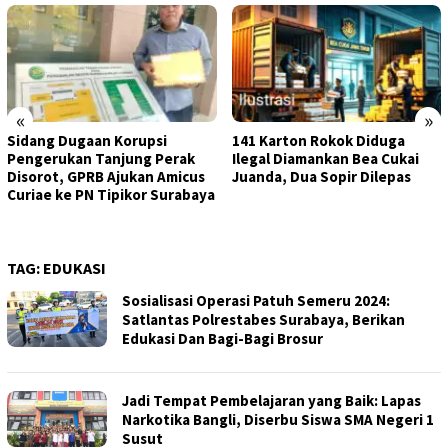
«
»
Sidang Dugaan Korupsi
141 Karton Rokok Diduga
Pengerukan Tanjung Perak
Ilegal Diamankan Bea Cukai
Disorot, GPRB Ajukan Amicus
Juanda, Dua Sopir Dilepas
Curiae ke PN Tipikor Surabaya
TAG:
EDUKASI
Sosialisasi Operasi Patuh Semeru 2024:
Satlantas Polrestabes Surabaya, Berikan
Edukasi Dan Bagi-Bagi Brosur
Jadi Tempat Pembelajaran yang Baik: Lapas
Narkotika Bangli, Diserbu Siswa SMA Negeri 1
Susut