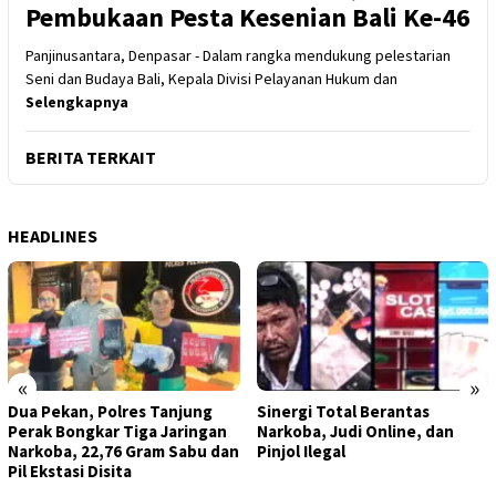
Pembukaan Pesta Kesenian Bali Ke-46
Panjinusantara, Denpasar - Dalam rangka mendukung pelestarian
Seni dan Budaya Bali, Kepala Divisi Pelayanan Hukum dan
Selengkapnya
BERITA TERKAIT
HEADLINES
«
»
Dua Pekan, Polres Tanjung
Sinergi Total Berantas
Perak Bongkar Tiga Jaringan
Narkoba, Judi Online, dan
Narkoba, 22,76 Gram Sabu dan
Pinjol Ilegal
Pil Ekstasi Disita