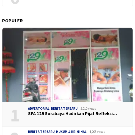
POPULER
1
ADVERTORIAL
,
BERITA TERBARU
5,010 views
SPA 129 Surabaya Hadirkan Pijat Refleksi…
BERITA TERBARU
,
HUKUM & KRIMINAL
4,208 views