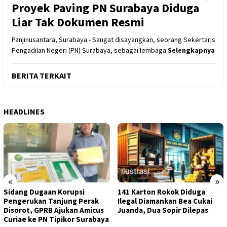
Proyek Paving PN Surabaya Diduga
Liar Tak Dokumen Resmi
Panjinusantara, Surabaya - Sangat disayangkan, seorang Sekertaris
Pengadilan Negeri (PN) Surabaya, sebagai lembaga
Selengkapnya
BERITA TERKAIT
HEADLINES
«
»
Sidang Dugaan Korupsi
141 Karton Rokok Diduga
Pengerukan Tanjung Perak
Ilegal Diamankan Bea Cukai
Disorot, GPRB Ajukan Amicus
Juanda, Dua Sopir Dilepas
Curiae ke PN Tipikor Surabaya