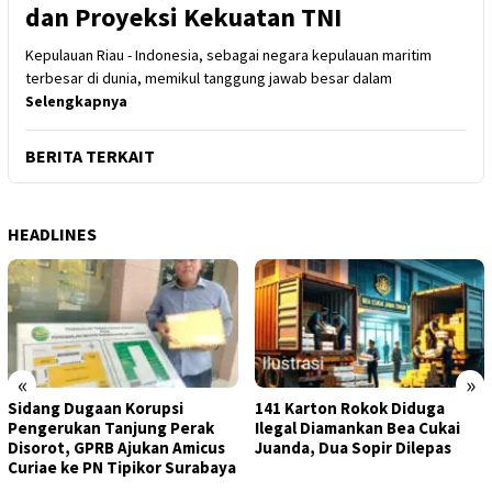
dan Proyeksi Kekuatan TNI
Kepulauan Riau - Indonesia, sebagai negara kepulauan maritim
terbesar di dunia, memikul tanggung jawab besar dalam
Selengkapnya
BERITA TERKAIT
HEADLINES
«
»
Sidang Dugaan Korupsi
141 Karton Rokok Diduga
Pengerukan Tanjung Perak
Ilegal Diamankan Bea Cukai
Disorot, GPRB Ajukan Amicus
Juanda, Dua Sopir Dilepas
Curiae ke PN Tipikor Surabaya