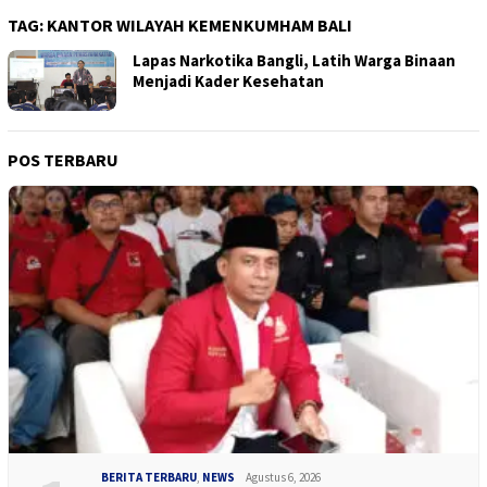
TAG:
KANTOR WILAYAH KEMENKUMHAM BALI
Lapas Narkotika Bangli, Latih Warga Binaan
Menjadi Kader Kesehatan
POS TERBARU
BERITA TERBARU
,
NEWS
Agustus 6, 2026