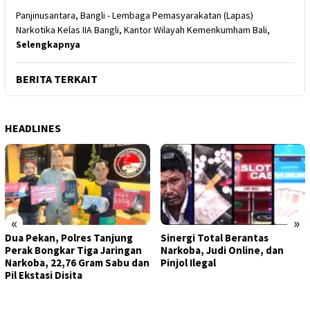
Panjinusantara, Bangli - Lembaga Pemasyarakatan (Lapas)
Narkotika Kelas IIA Bangli, Kantor Wilayah Kemenkumham Bali,
Selengkapnya
BERITA TERKAIT
HEADLINES
«
»
Dua Pekan, Polres Tanjung
Sinergi Total Berantas
Perak Bongkar Tiga Jaringan
Narkoba, Judi Online, dan
Narkoba, 22,76 Gram Sabu dan
Pinjol Ilegal
Pil Ekstasi Disita