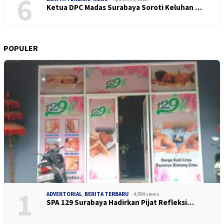
6
Ketua DPC Madas Surabaya Soroti Keluhan …
POPULER
1
ADVERTORIAL
,
BERITA TERBARU
4,994 views
SPA 129 Surabaya Hadirkan Pijat Refleksi…