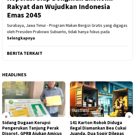
Rakyat dan Wujudkan Indonesia
Emas 2045
Surabaya, Jawa Timur - Program Makan Bergizi Gratis yang digagas
oleh Presiden Prabowo Subianto, tidak hanya fokus pada
Selengkapnya
BERITA TERKAIT
HEADLINES
«
»
Sidang Dugaan Korupsi
141 Karton Rokok Diduga
Pengerukan Tanjung Perak
Ilegal Diamankan Bea Cukai
Disorot, GPRB Ajukan Amicus
Juanda, Dua Sopir Dilepas