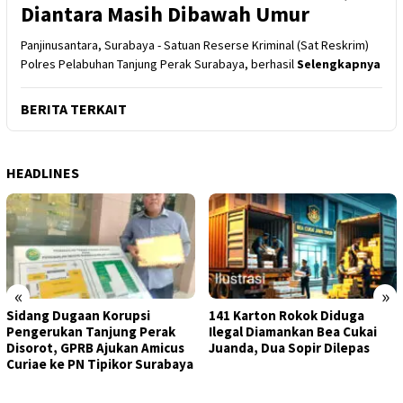
Diantara Masih Dibawah Umur
Panjinusantara, Surabaya - Satuan Reserse Kriminal (Sat Reskrim)
Polres Pelabuhan Tanjung Perak Surabaya, berhasil
Selengkapnya
BERITA TERKAIT
HEADLINES
«
»
Sidang Dugaan Korupsi
141 Karton Rokok Diduga
Pengerukan Tanjung Perak
Ilegal Diamankan Bea Cukai
Disorot, GPRB Ajukan Amicus
Juanda, Dua Sopir Dilepas
Curiae ke PN Tipikor Surabaya