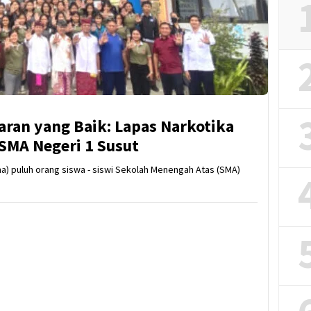
ran yang Baik: Lapas Narkotika
 SMA Negeri 1 Susut
ima) puluh orang siswa - siswi Sekolah Menengah Atas (SMA)