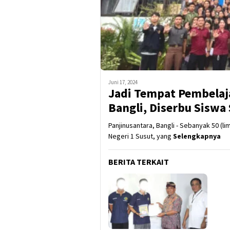
Juni 17, 2024
Jadi Tempat Pembelaja
Bangli, Diserbu Siswa
Panjinusantara, Bangli - Sebanyak 50 (l
Negeri 1 Susut, yang
Selengkapnya
BERITA TERKAIT