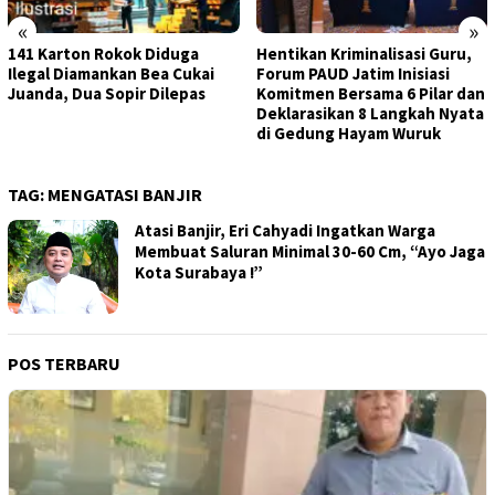
«
»
141 Karton Rokok Diduga
Hentikan Kriminalisasi Guru,
Ilegal Diamankan Bea Cukai
Forum PAUD Jatim Inisiasi
Juanda, Dua Sopir Dilepas
Komitmen Bersama 6 Pilar dan
Deklarasikan 8 Langkah Nyata
di Gedung Hayam Wuruk
TAG:
MENGATASI BANJIR
Atasi Banjir, Eri Cahyadi Ingatkan Warga
Membuat Saluran Minimal 30-60 Cm, “Ayo Jaga
Kota Surabaya !”
POS TERBARU