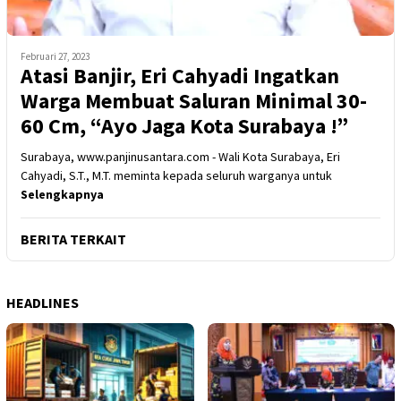
Februari 27, 2023
Atasi Banjir, Eri Cahyadi Ingatkan
Warga Membuat Saluran Minimal 30-
60 Cm, “Ayo Jaga Kota Surabaya !”
Surabaya, www.panjinusantara.com - Wali Kota Surabaya, Eri
Cahyadi, S.T., M.T. meminta kepada seluruh warganya untuk
Selengkapnya
BERITA TERKAIT
HEADLINES