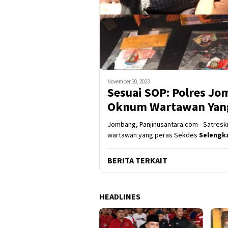
November 20, 2023
Sesuai SOP: Polres J
Oknum Wartawan Yang
Jombang, Panjinusantara.com - Satre
wartawan yang peras Sekdes
Selengk
BERITA TERKAIT
HEADLINES