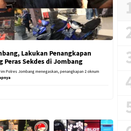
ombang, Lakukan Penangkapan
 Peras Sekdes di Jombang
skrim Polres Jombang menegaskan, penangkapan 2 oknum
apnya