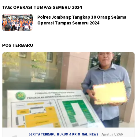
TAG:
OPERASI TUMPAS SEMERU 2024
Polres Jombang Tangkap 30 Orang Selama
Operasi Tumpas Semeru 2024
POS TERBARU
BERITA TERBARU
,
HUKUM & KRIMINAL
,
NEWS
Agustus 7, 2026