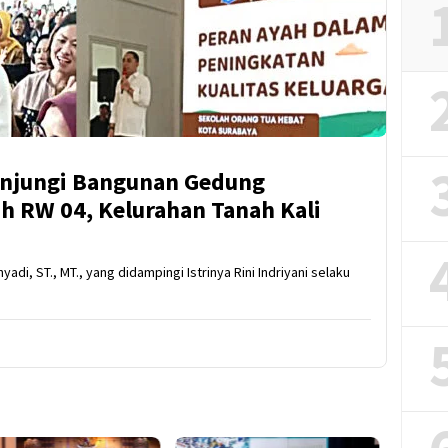
unjungi Bangunan Gedung
h RW 04, Kelurahan Tanah Kali
yadi, ST., MT., yang didampingi Istrinya Rini Indriyani selaku