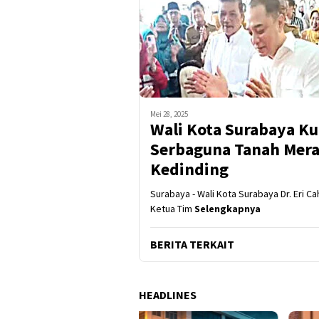
Mei 28, 2025
Wali Kota Surabaya K
Serbaguna Tanah Mera
Kedinding
Surabaya - Wali Kota Surabaya Dr. Eri Cah
Ketua Tim
Selengkapnya
BERITA TERKAIT
HEADLINES