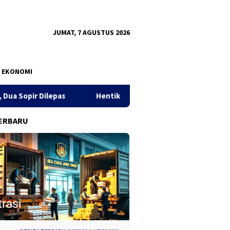
JUMAT, 7 AGUSTUS 2026
EKONOMI
Hentikan Kriminalisasi Guru, Forum PAUD Jatim Inisiasi K
ERBARU