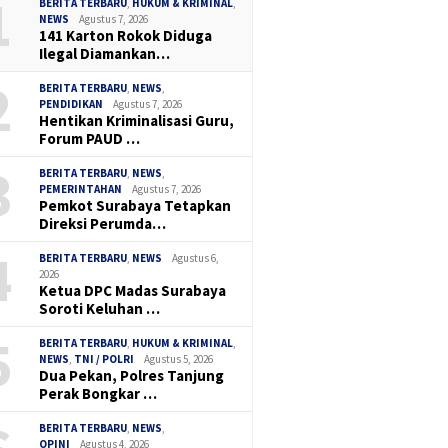
1
BERITA TERBARU
,
HUKUM & KRIMINAL
,
NEWS
Agustus 7, 2026
141 Karton Rokok Diduga
Ilegal Diamankan…
2
BERITA TERBARU
,
NEWS
,
PENDIDIKAN
Agustus 7, 2026
Hentikan Kriminalisasi Guru,
Forum PAUD …
3
BERITA TERBARU
,
NEWS
,
PEMERINTAHAN
Agustus 7, 2026
Pemkot Surabaya Tetapkan
Direksi Perumda…
4
BERITA TERBARU
,
NEWS
Agustus 6,
2026
Ketua DPC Madas Surabaya
Soroti Keluhan …
5
BERITA TERBARU
,
HUKUM & KRIMINAL
,
NEWS
,
TNI / POLRI
Agustus 5, 2026
Dua Pekan, Polres Tanjung
Perak Bongkar …
BERITA TERBARU
,
NEWS
,
OPINI
Agustus 4, 2026