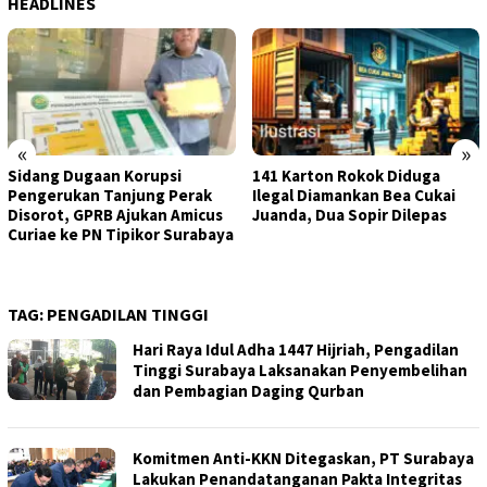
HEADLINES
«
»
Sidang Dugaan Korupsi
141 Karton Rokok Diduga
Pengerukan Tanjung Perak
Ilegal Diamankan Bea Cukai
Disorot, GPRB Ajukan Amicus
Juanda, Dua Sopir Dilepas
Curiae ke PN Tipikor Surabaya
TAG:
PENGADILAN TINGGI
Hari Raya Idul Adha 1447 Hijriah, Pengadilan
Tinggi Surabaya Laksanakan Penyembelihan
dan Pembagian Daging Qurban
Komitmen Anti-KKN Ditegaskan, PT Surabaya
Lakukan Penandatanganan Pakta Integritas