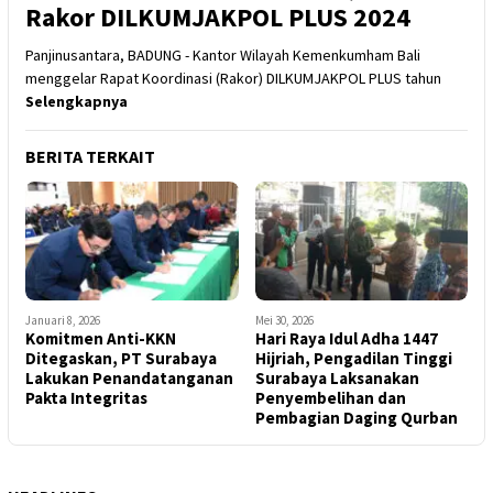
Rakor DILKUMJAKPOL PLUS 2024
Panjinusantara, BADUNG - Kantor Wilayah Kemenkumham Bali
menggelar Rapat Koordinasi (Rakor) DILKUMJAKPOL PLUS tahun
Selengkapnya
BERITA TERKAIT
Januari 8, 2026
Mei 30, 2026
Komitmen Anti-KKN
Hari Raya Idul Adha 1447
Ditegaskan, PT Surabaya
Hijriah, Pengadilan Tinggi
Lakukan Penandatanganan
Surabaya Laksanakan
Pakta Integritas
Penyembelihan dan
Pembagian Daging Qurban