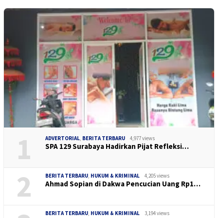
1
ADVERTORIAL
,
BERITA TERBARU
4,977 views
SPA 129 Surabaya Hadirkan Pijat Refleksi…
2
BERITA TERBARU
,
HUKUM & KRIMINAL
4,205 views
Ahmad Sopian di Dakwa Pencucian Uang Rp1…
BERITA TERBARU
,
HUKUM & KRIMINAL
3,194 views