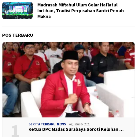
Madrasah Miftahul Ulum Gelar Haflatul
Imtihan, Tradisi Perpisahan Santri Penuh
Makna
POS TERBARU
1
BERITA TERBARU
,
NEWS
Agustus 6, 2026
Ketua DPC Madas Surabaya Soroti Keluhan …