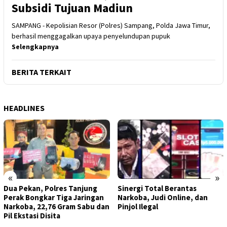
Subsidi Tujuan Madiun
SAMPANG - Kepolisian Resor (Polres) Sampang, Polda Jawa Timur,
berhasil menggagalkan upaya penyelundupan pupuk
Selengkapnya
BERITA TERKAIT
HEADLINES
«
»
Dua Pekan, Polres Tanjung
Sinergi Total Berantas
Perak Bongkar Tiga Jaringan
Narkoba, Judi Online, dan
Narkoba, 22,76 Gram Sabu dan
Pinjol Ilegal
Pil Ekstasi Disita