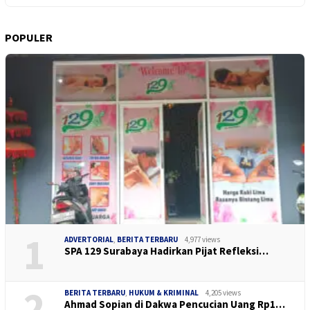
POPULER
1
ADVERTORIAL
,
BERITA TERBARU
4,977 views
SPA 129 Surabaya Hadirkan Pijat Refleksi…
2
BERITA TERBARU
,
HUKUM & KRIMINAL
4,205 views
Ahmad Sopian di Dakwa Pencucian Uang Rp1…