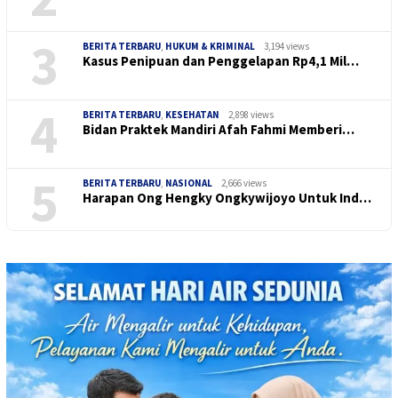
3
BERITA TERBARU
,
HUKUM & KRIMINAL
3,194 views
Kasus Penipuan dan Penggelapan Rp4,1 Mil…
4
BERITA TERBARU
,
KESEHATAN
2,898 views
Bidan Praktek Mandiri Afah Fahmi Memberi…
5
BERITA TERBARU
,
NASIONAL
2,666 views
Harapan Ong Hengky Ongkywijoyo Untuk Ind…