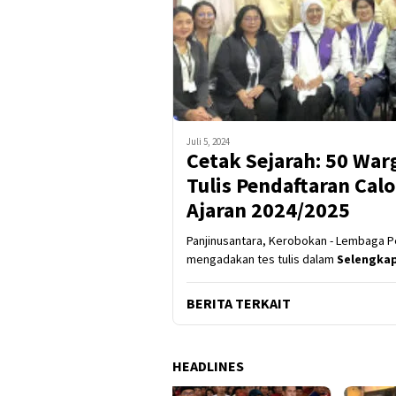
Juli 5, 2024
Cetak Sejarah: 50 War
Tulis Pendaftaran Cal
Ajaran 2024/2025
Panjinusantara, Kerobokan - Lembaga 
mengadakan tes tulis dalam
Selengka
BERITA TERKAIT
HEADLINES