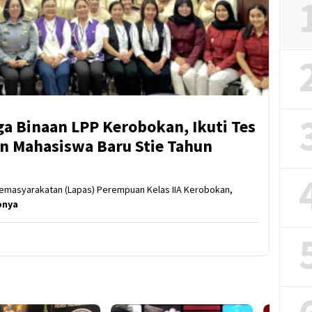
ga Binaan LPP Kerobokan, Ikuti Tes
on Mahasiswa Baru Stie Tahun
Pemasyarakatan (Lapas) Perempuan Kelas IIA Kerobokan,
pnya