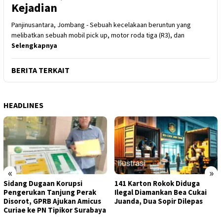
Kejadian
Panjinusantara, Jombang - Sebuah kecelakaan beruntun yang
melibatkan sebuah mobil pick up, motor roda tiga (R3), dan
Selengkapnya
BERITA TERKAIT
HEADLINES
«
»
Sidang Dugaan Korupsi
141 Karton Rokok Diduga
Pengerukan Tanjung Perak
Ilegal Diamankan Bea Cukai
Disorot, GPRB Ajukan Amicus
Juanda, Dua Sopir Dilepas
Curiae ke PN Tipikor Surabaya