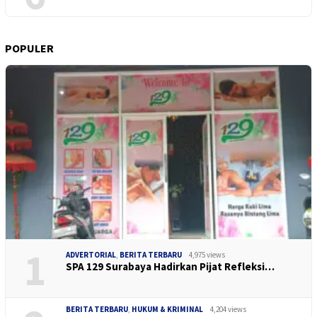
POPULER
1
ADVERTORIAL
,
BERITA TERBARU
4,975 views
SPA 129 Surabaya Hadirkan Pijat Refleksi…
BERITA TERBARU
,
HUKUM & KRIMINAL
4,204 views