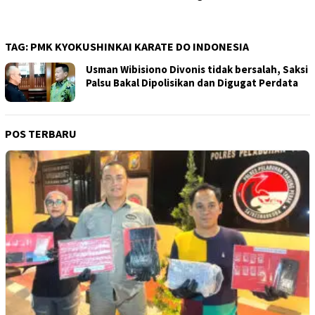
TAG:
PMK KYOKUSHINKAI KARATE DO INDONESIA
Usman Wibisiono Divonis tidak bersalah, Saksi
Palsu Bakal Dipolisikan dan Digugat Perdata
POS TERBARU