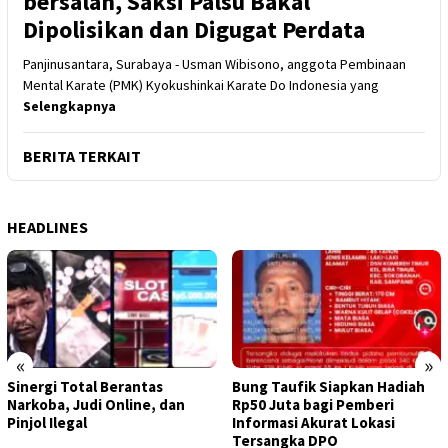
bersalah, Saksi Palsu Bakal
Dipolisikan dan Digugat Perdata
Panjinusantara, Surabaya - Usman Wibisono, anggota Pembinaan
Mental Karate (PMK) Kyokushinkai Karate Do Indonesia yang
Selengkapnya
BERITA TERKAIT
HEADLINES
«
»
Sinergi Total Berantas
Bung Taufik Siapkan Hadiah
Narkoba, Judi Online, dan
Rp50 Juta bagi Pemberi
Pinjol Ilegal
Informasi Akurat Lokasi
Tersangka DPO