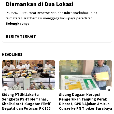
Diamankan di Dua Lokasi
PADANG - Direktorat Reserse Narkoba (Ditresnarkoba) Polda
Sumatera Barat berhasil menggagalkan upaya peredaran
Selengkapnya
BERITA TERKAIT
HEADLINES
«
»
Sidang PTUN Jakarta
Sidang Dugaan Korupsi
Sengketa PSHT Memanas,
Pengerukan Tanjung Perak
Kholis Soroti Gugatan Fiktif
Disorot, GPRB Ajukan Amicus
Negatif dan Putusan PK 155
Curiae ke PN Tipikor Surabaya