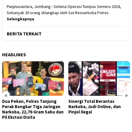
Panjinusantara, Jombang - Selama Operasi Tumpas Semeru 2024,
Sebanyak 30 orang ditangkap oleh Sat Resnarkoba Polres
Selengkapnya
BERITA TERKAIT
HEADLINES
«
»
Dua Pekan, Polres Tanjung
Sinergi Total Berantas
Perak Bongkar Tiga Jaringan
Narkoba, Judi Online, dan
Narkoba, 22,76 Gram Sabu dan
Pinjol Ilegal
Pil Ekstasi Disita