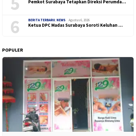
5
Pemkot Surabaya Tetapkan Direksi Perumda…
6
BERITA TERBARU
,
NEWS
Agustus 6, 2026
Ketua DPC Madas Surabaya Soroti Keluhan …
POPULER