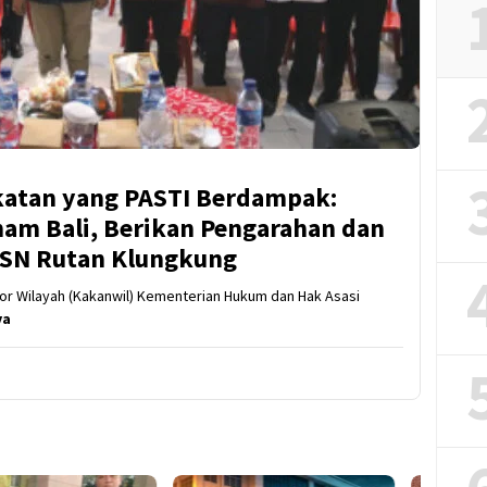
atan yang PASTI Berdampak:
m Bali, Berikan Pengarahan dan
 ASN Rutan Klungkung
tor Wilayah (Kakanwil) Kementerian Hukum dan Hak Asasi
ya