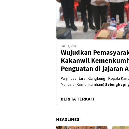
Juli 11, 2024
Wujudkan Pemasyarak
Kakanwil Kemenkumha
Penguatan di jajaran
Panjinusantara, Klungkung - Kepala Kan
Manusia (Kemenkumham)
Selengkapn
BERITA TERKAIT
HEADLINES