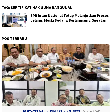
TAG:
SERTIFIKAT HAK GUNA BANGUNAN
BPR Intan Nasional Tetap Melanjutkan Proses
Lelang, Meski Sedang Berlangsung Gugatan
POS TERBARU
BERITA TERBARU
,
HUKUM & KRIMINAL
,
NEWS
Agustus 8, 2026