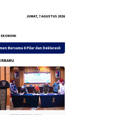
JUMAT, 7 AGUSTUS 2026
EKONOMI
ilar dan Deklarasikan 8 Langkah Nyata di Gedung Hayam Wuruk
ERBARU