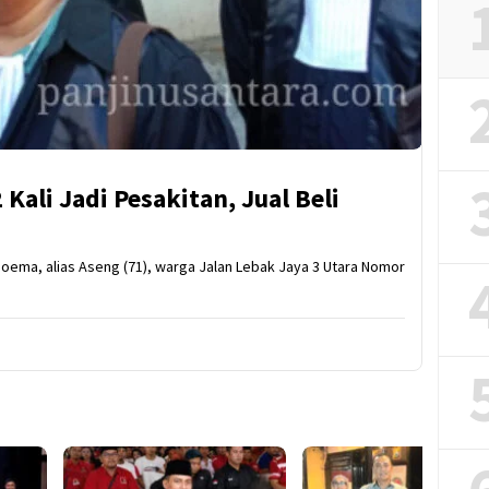
 Kali Jadi Pesakitan, Jual Beli
soema, alias Aseng (71), warga Jalan Lebak Jaya 3 Utara Nomor