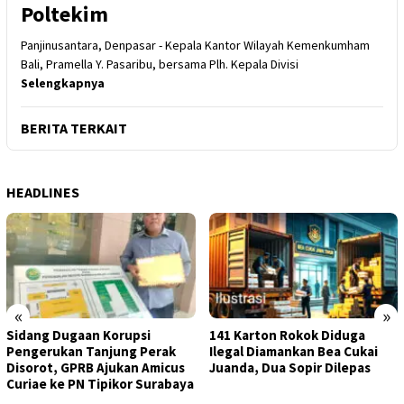
Poltekim
Panjinusantara, Denpasar - Kepala Kantor Wilayah Kemenkumham
Bali, Pramella Y. Pasaribu, bersama Plh. Kepala Divisi
Selengkapnya
BERITA TERKAIT
HEADLINES
«
»
Sidang Dugaan Korupsi
141 Karton Rokok Diduga
Pengerukan Tanjung Perak
Ilegal Diamankan Bea Cukai
Disorot, GPRB Ajukan Amicus
Juanda, Dua Sopir Dilepas
Curiae ke PN Tipikor Surabaya