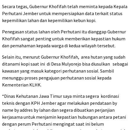
Secara tegas, Gubernur Khofifah telah meminta kepada Kepala
Perhutani Jember untuk mempersiapkan data terkait status
kepemilikan lahan dan kepemilikan kebun kopi.
Penegasan status lahan oleh Perhutani itu dianggap Gubernur
Khofifah sangat penting untuk memberikan kepastian hukum
dan pemahaman kepada warga di kedua wilayah tersebut.
Selain itu, menurut Gubernur Khofifah, area hutan yang sudah
ditanami kopi saat ini di Desa Mulyorejo bisa diusulkan sebagai
kawasan yang masuk kategori perhutanan sosial. Sambil
menunggu proses pengajuan perhutanan sosial kepada
Kementerian KLHK.
“Dinas Kehutanan Jawa Timur saya minta segera kordinasi
teknis dengan KPH Jember agar melakukan pendataan by
name by addres by lahan dan segera dibuatkan perjanjian
kerjasama untuk menjamin kepastian hubungan antara petani
dengan perum Perhutani mengingat saat ini belum