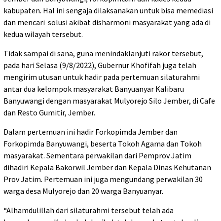
kabupaten. Hal ini sengaja dilaksanakan untuk bisa memediasi
dan mencari solusi akibat disharmoni masyarakat yang ada di
kedua wilayah tersebut.
Tidak sampai di sana, guna menindaklanjuti rakor tersebut,
pada hari Selasa (9/8/2022), Gubernur Khofifah juga telah
mengirim utusan untuk hadir pada pertemuan silaturahmi
antar dua kelompok masyarakat Banyuanyar Kalibaru
Banyuwangi dengan masyarakat Mulyorejo Silo Jember, di Cafe
dan Resto Gumitir, Jember.
Dalam pertemuan ini hadir Forkopimda Jember dan
Forkopimda Banyuwangi, beserta Tokoh Agama dan Tokoh
masyarakat. Sementara perwakilan dari Pemprov Jatim
dihadiri Kepala Bakorwil Jember dan Kepala Dinas Kehutanan
Prov Jatim. Pertemuan ini juga mengundang perwakilan 30
warga desa Mulyorejo dan 20 warga Banyuanyar.
“Alhamdulillah dari silaturahmi tersebut telah ada