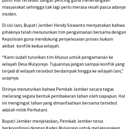
masyarakat sehingga tak lagi perlu merasa resah pasca adanya
insiden.
Di sisi lain, Bupati Jember Hendy Siswanto menyatakan bahwa
pihaknya telah menurunkan tim pengamanan bersama dengan
Kepolisian guna mendukung penyelesaian proses hukum
akibat konflik kedua wilayah.
“Kami sudah turunkan tim khusus untuk pengamanan ke
wilayah Desa Mulyorejo. Tujuannya jangan sampai konflik yang
terjadi di wilayah tersebut berdampak hingga ke wilayah lain,”
ucapnya.
Dirinya menuturkan bahwa Pemkab Jember secara tegas
melarang segala bentuk pembakaran lahan oleh siapapun. Hal
ini mengingat lahan yang dimanfaatkan bersama tersebut
adalah milik Perhutani.
Bupati Jember menjelaskan, Pemkab Jember terus
berkoordinasi dengan Kades Mulyorejo untuk melaksanakan