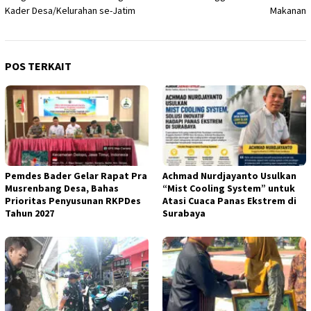
Kader Desa/Kelurahan se-Jatim
Makanan
POS TERKAIT
Pemdes Bader Gelar Rapat Pra
Achmad Nurdjayanto Usulkan
Musrenbang Desa, Bahas
“Mist Cooling System” untuk
Prioritas Penyusunan RKPDes
Atasi Cuaca Panas Ekstrem di
Tahun 2027
Surabaya