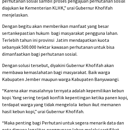
perhutanan sosial sambil proses pengajuan perhutanan sosial
diajukan ke Kementerian KLHK,” urai Gubernur Khofifah
menjelaskan.
Dengan begitu akan memberikan manfaat yang besar
sertankepastian hukum bagi masyarakat pengguna lahan.
Terlebih tahun ini provinsi Jatim mendapatkan kuota
sebanyak 500.000 hektar kawasan perhutanan untuk bisa
dimanfaatkan bagi perhutanan sosial.
Dengan solusi tersebut, diyakini Gubernur Khofifah akan
membawa kemaslahatan bagi masyarakat. Baik warga
Kabupaten Jember maupun warga Kabupaten Banyuwangi.
“Karena akar masalahnya ternyata adalah kepemilikan kebun
kopi. Yang sering terjadi konflik kepentingan ketika panen kopi,
terdapat warga yang tidak mengelola kebun ikut memanen
hasil kebun kopi,” urai Gubernur Khofifah.
“Maka penting bagi Perhutani untuk segera menarik data dan
peta dimana legalitas penggunaan lahan melalui sertifikat