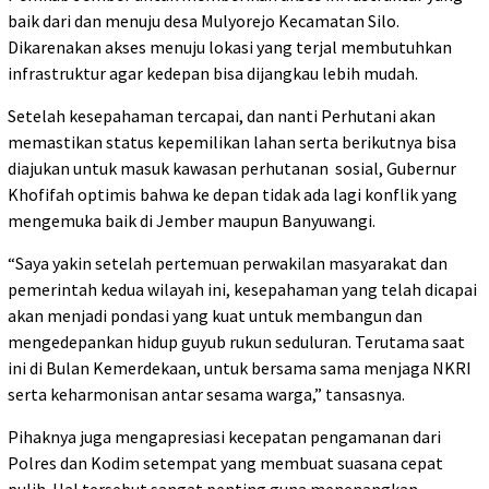
baik dari dan menuju desa Mulyorejo Kecamatan Silo.
Dikarenakan akses menuju lokasi yang terjal membutuhkan
infrastruktur agar kedepan bisa dijangkau lebih mudah.
Setelah kesepahaman tercapai, dan nanti Perhutani akan
memastikan status kepemilikan lahan serta berikutnya bisa
diajukan untuk masuk kawasan perhutanan sosial, Gubernur
Khofifah optimis bahwa ke depan tidak ada lagi konflik yang
mengemuka baik di Jember maupun Banyuwangi.
“Saya yakin setelah pertemuan perwakilan masyarakat dan
pemerintah kedua wilayah ini, kesepahaman yang telah dicapai
akan menjadi pondasi yang kuat untuk membangun dan
mengedepankan hidup guyub rukun seduluran. Terutama saat
ini di Bulan Kemerdekaan, untuk bersama sama menjaga NKRI
serta keharmonisan antar sesama warga,” tansasnya.
Pihaknya juga mengapresiasi kecepatan pengamanan dari
Polres dan Kodim setempat yang membuat suasana cepat
pulih. Hal tersebut sangat penting guna menenangkan