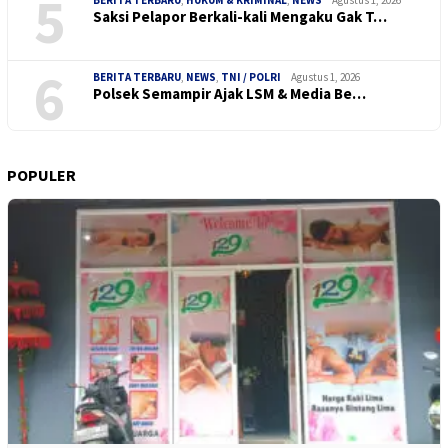
5
Saksi Pelapor Berkali-kali Mengaku Gak T…
6
BERITA TERBARU
,
NEWS
,
TNI / POLRI
Agustus 1, 2026
Polsek Semampir Ajak LSM & Media Be…
POPULER