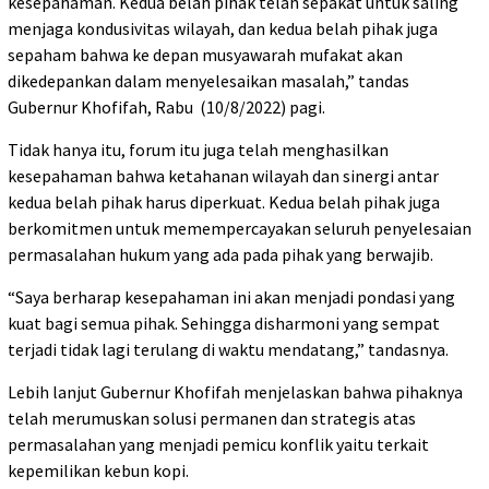
kesepahaman. Kedua belah pihak telah sepakat untuk saling
menjaga kondusivitas wilayah, dan kedua belah pihak juga
sepaham bahwa ke depan musyawarah mufakat akan
dikedepankan dalam menyelesaikan masalah,” tandas
Gubernur Khofifah, Rabu (10/8/2022) pagi.
Tidak hanya itu, forum itu juga telah menghasilkan
kesepahaman bahwa ketahanan wilayah dan sinergi antar
kedua belah pihak harus diperkuat. Kedua belah pihak juga
berkomitmen untuk memempercayakan seluruh penyelesaian
permasalahan hukum yang ada pada pihak yang berwajib.
“Saya berharap kesepahaman ini akan menjadi pondasi yang
kuat bagi semua pihak. Sehingga disharmoni yang sempat
terjadi tidak lagi terulang di waktu mendatang,” tandasnya.
Lebih lanjut Gubernur Khofifah menjelaskan bahwa pihaknya
telah merumuskan solusi permanen dan strategis atas
permasalahan yang menjadi pemicu konflik yaitu terkait
kepemilikan kebun kopi.