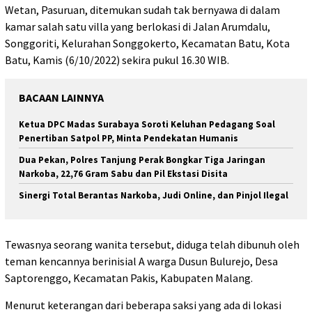
Wetan, Pasuruan, ditemukan sudah tak bernyawa di dalam
kamar salah satu villa yang berlokasi di Jalan Arumdalu,
Songgoriti, Kelurahan Songgokerto, Kecamatan Batu, Kota
Batu, Kamis (6/10/2022) sekira pukul 16.30 WIB.
BACAAN LAINNYA
Ketua DPC Madas Surabaya Soroti Keluhan Pedagang Soal
Penertiban Satpol PP, Minta Pendekatan Humanis
Dua Pekan, Polres Tanjung Perak Bongkar Tiga Jaringan
Narkoba, 22,76 Gram Sabu dan Pil Ekstasi Disita
Sinergi Total Berantas Narkoba, Judi Online, dan Pinjol Ilegal
Tewasnya seorang wanita tersebut, diduga telah dibunuh oleh
teman kencannya berinisial A warga Dusun Bulurejo, Desa
Saptorenggo, Kecamatan Pakis, Kabupaten Malang.
Menurut keterangan dari beberapa saksi yang ada di lokasi