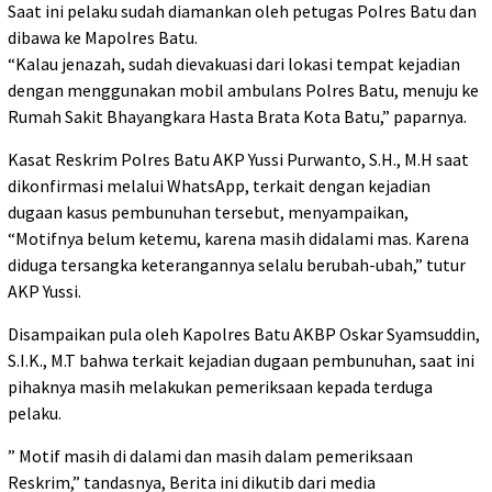
Saat ini pelaku sudah diamankan oleh petugas Polres Batu dan
dibawa ke Mapolres Batu.
“Kalau jenazah, sudah dievakuasi dari lokasi tempat kejadian
dengan menggunakan mobil ambulans Polres Batu, menuju ke
Rumah Sakit Bhayangkara Hasta Brata Kota Batu,” paparnya.
Kasat Reskrim Polres Batu AKP Yussi Purwanto, S.H., M.H saat
dikonfirmasi melalui WhatsApp, terkait dengan kejadian
dugaan kasus pembunuhan tersebut, menyampaikan,
“Motifnya belum ketemu, karena masih didalami mas. Karena
diduga tersangka keterangannya selalu berubah-ubah,” tutur
AKP Yussi.
Disampaikan pula oleh Kapolres Batu AKBP Oskar Syamsuddin,
S.I.K., M.T bahwa terkait kejadian dugaan pembunuhan, saat ini
pihaknya masih melakukan pemeriksaan kepada terduga
pelaku.
” Motif masih di dalami dan masih dalam pemeriksaan
Reskrim,” tandasnya, Berita ini dikutib dari media