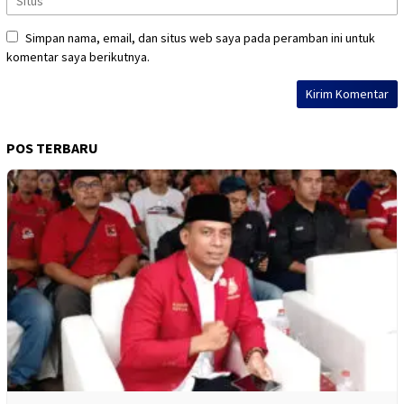
Simpan nama, email, dan situs web saya pada peramban ini untuk
komentar saya berikutnya.
POS TERBARU