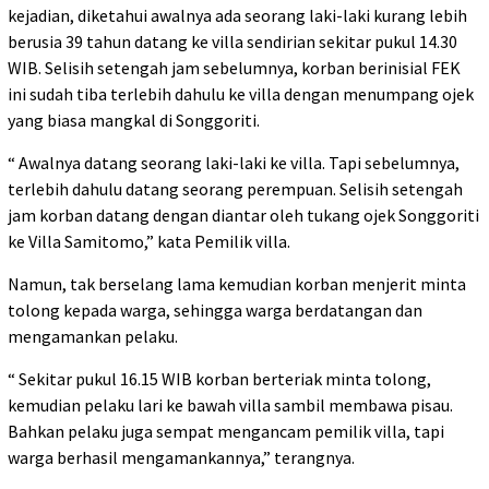
kejadian, diketahui awalnya ada seorang laki-laki kurang lebih
berusia 39 tahun datang ke villa sendirian sekitar pukul 14.30
WIB. Selisih setengah jam sebelumnya, korban berinisial FEK
ini sudah tiba terlebih dahulu ke villa dengan menumpang ojek
yang biasa mangkal di Songgoriti.
“ Awalnya datang seorang laki-laki ke villa. Tapi sebelumnya,
terlebih dahulu datang seorang perempuan. Selisih setengah
jam korban datang dengan diantar oleh tukang ojek Songgoriti
ke Villa Samitomo,” kata Pemilik villa.
Namun, tak berselang lama kemudian korban menjerit minta
tolong kepada warga, sehingga warga berdatangan dan
mengamankan pelaku.
“ Sekitar pukul 16.15 WIB korban berteriak minta tolong,
kemudian pelaku lari ke bawah villa sambil membawa pisau.
Bahkan pelaku juga sempat mengancam pemilik villa, tapi
warga berhasil mengamankannya,” terangnya.