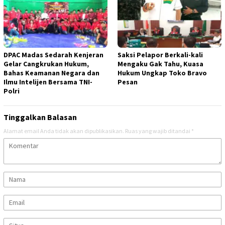
DPAC Madas Sedarah Kenjeran
Saksi Pelapor Berkali-kali
Gelar Cangkrukan Hukum,
Mengaku Gak Tahu, Kuasa
Bahas Keamanan Negara dan
Hukum Ungkap Toko Bravo
Ilmu Intelijen Bersama TNI-
Pesan
Polri
Tinggalkan Balasan
Alamat email Anda tidak akan dipublikasikan.
Ruas yang wajib ditandai
*