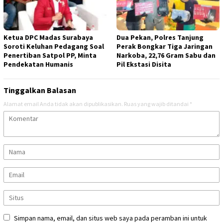
Ketua DPC Madas Surabaya
Dua Pekan, Polres Tanjung
Soroti Keluhan Pedagang Soal
Perak Bongkar Tiga Jaringan
Penertiban Satpol PP, Minta
Narkoba, 22,76 Gram Sabu dan
Pendekatan Humanis
Pil Ekstasi Disita
Tinggalkan Balasan
Alamat email Anda tidak akan dipublikasikan.
Ruas yang wajib ditandai
*
Simpan nama, email, dan situs web saya pada peramban ini untuk