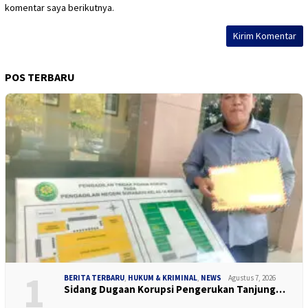
komentar saya berikutnya.
POS TERBARU
1
BERITA TERBARU
,
HUKUM & KRIMINAL
,
NEWS
Agustus 7, 2026
Sidang Dugaan Korupsi Pengerukan Tanjung…