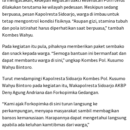
dilakukan terutama ke wilayah pedesaan. Meskipun sedang
berpuasa, pesan Kapolresta Sidoarjo, warga di imbau untuk
tetap mengontrol kondisi fisiknya. “Asupan gizi, stamina tubuh
dan pola istirahat harus diperhatikan saat berpuasa,” tambah
Kombes Wahyu.
Pada kegiatan itu pula, pihaknya memberikan paket sembako
dan snack kepada warga. “Semoga bantuan ini bermanfaat dan
dapat membantu warga di sini,” ungkap Kombes Pol. Kusumo
Wahyu Bintoro.
Turut mendampingi Kapolresta Sidoarjo Kombes Pol. Kusumo
Wahyu Bintoro pada kegiatan itu, Wakapolresta Sidoarjo AKBP
Deny Agung Andriana dan Forkopimka Gedangan.
“Kami ajak Forkopimka di sini turun langsung ke
perkampungan, menyapa masyarakat sambil membagikan
bansos kemanusiaan. Harapannya dapat mengetahui langsung
apabila ada keluhan kamtibmas dari warga,”