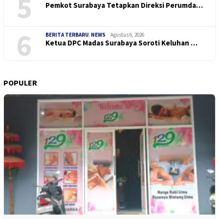
5
Pemkot Surabaya Tetapkan Direksi Perumda…
6
BERITA TERBARU
,
NEWS
Agustus 6, 2026
Ketua DPC Madas Surabaya Soroti Keluhan …
POPULER