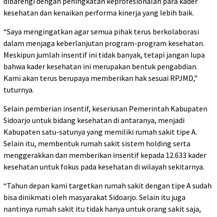
dibarengi dengan peningkatan keprofesionalan para kader
kesehatan dan kenaikan performa kinerja yang lebih baik.
“Saya mengingatkan agar semua pihak terus berkolaborasi
dalam menjaga keberlanjutan program-program kesehatan.
Meskipun jumlah insentif ini tidak banyak, tetapi jangan lupa
bahwa kader kesehatan ini merupakan bentuk pengabdian.
Kami akan terus berupaya memberikan hak sesuai RPJMD,”
tuturnya.
Selain pemberian insentif, keseriusan Pemerintah Kabupaten
Sidoarjo untuk bidang kesehatan di antaranya, menjadi
Kabupaten satu-satunya yang memiliki rumah sakit tipe A.
Selain itu, membentuk rumah sakit sistem holding serta
menggerakkan dan memberikan insentif kepada 12.633 kader
kesehatan untuk fokus pada kesehatan di wilayah sekitarnya.
“Tahun depan kami targetkan rumah sakit dengan tipe A sudah
bisa dinikmati oleh masyarakat Sidoarjo. Selain itu juga
nantinya rumah sakit itu tidak hanya untuk orang sakit saja,