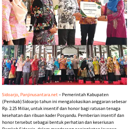
Sidoarjo, Panjinusantara.net
– Pemerintah Kabupaten
(Pemkab) Sidoarjo tahun ini mengalokasikan anggaran sebesar
Rp. 2.25 Miliar, untuk insentif dan honor bagi ratusan tenaga
kesehatan dan ribuan kader Posyandu. Pemberian insentif dan
honor tersebut sebagai bentuk perhatian dan keseriusan