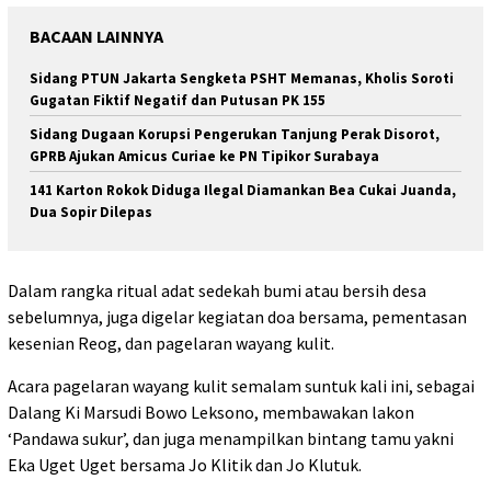
BACAAN LAINNYA
Sidang PTUN Jakarta Sengketa PSHT Memanas, Kholis Soroti
Gugatan Fiktif Negatif dan Putusan PK 155
Sidang Dugaan Korupsi Pengerukan Tanjung Perak Disorot,
GPRB Ajukan Amicus Curiae ke PN Tipikor Surabaya
141 Karton Rokok Diduga Ilegal Diamankan Bea Cukai Juanda,
Dua Sopir Dilepas
Dalam rangka ritual adat sedekah bumi atau bersih desa
sebelumnya, juga digelar kegiatan doa bersama, pementasan
kesenian Reog, dan pagelaran wayang kulit.
Acara pagelaran wayang kulit semalam suntuk kali ini, sebagai
Dalang Ki Marsudi Bowo Leksono, membawakan lakon
‘Pandawa sukur’, dan juga menampilkan bintang tamu yakni
Eka Uget Uget bersama Jo Klitik dan Jo Klutuk.