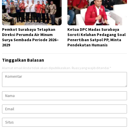
Pemkot Surabaya Tetapkan
Ketua DPC Madas Surabaya
Direksi Perumda Air Minum
Soroti Keluhan Pedagang Soal
Surya Sembada Periode 2026–
Penertiban Satpol PP, Minta
2029
Pendekatan Humanis
Tinggalkan Balasan
Alamat email Anda tidak akan dipublikasikan.
Ruas yang wajib ditandai
*