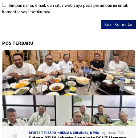
Simpan nama, email, dan situs web saya pada peramban ini untuk
komentar saya berikutnya.
POS TERBARU
BERITA TERBARU
,
HUKUM & KRIMINAL
,
NEWS
Agustus 8, 2026
Sidang PTUN Jakarta Sengketa PSHT Memana…