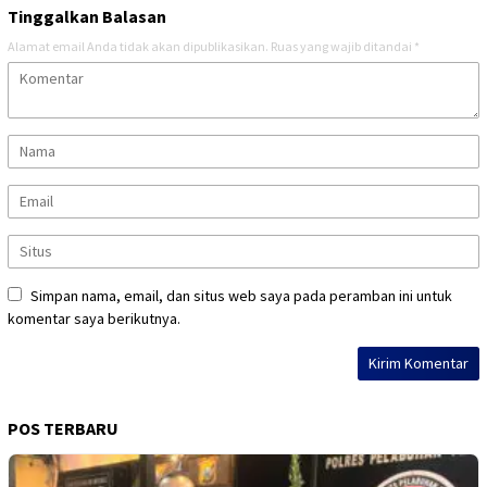
Tinggalkan Balasan
Alamat email Anda tidak akan dipublikasikan.
Ruas yang wajib ditandai
*
Simpan nama, email, dan situs web saya pada peramban ini untuk
komentar saya berikutnya.
POS TERBARU