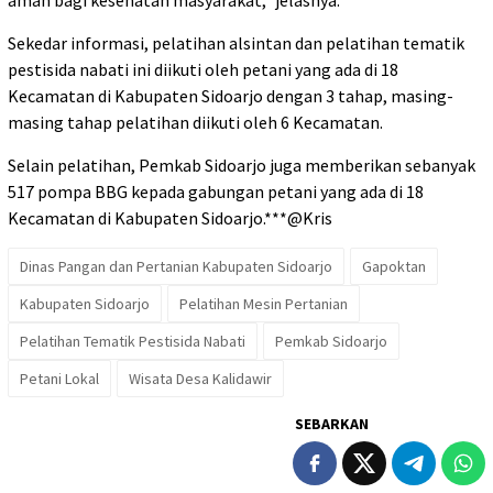
aman bagi kesehatan masyarakat,” jelasnya.
Sekedar informasi, pelatihan alsintan dan pelatihan tematik
pestisida nabati ini diikuti oleh petani yang ada di 18
Kecamatan di Kabupaten Sidoarjo dengan 3 tahap, masing-
masing tahap pelatihan diikuti oleh 6 Kecamatan.
Selain pelatihan, Pemkab Sidoarjo juga memberikan sebanyak
517 pompa BBG kepada gabungan petani yang ada di 18
Kecamatan di Kabupaten Sidoarjo.***@Kris
Dinas Pangan dan Pertanian Kabupaten Sidoarjo
Gapoktan
Kabupaten Sidoarjo
Pelatihan Mesin Pertanian
Pelatihan Tematik Pestisida Nabati
Pemkab Sidoarjo
Petani Lokal
Wisata Desa Kalidawir
SEBARKAN