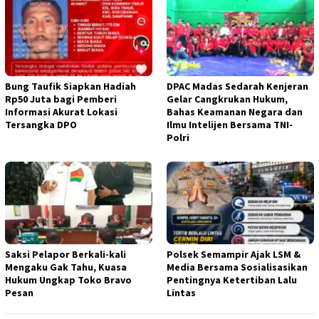
Bung Taufik Siapkan Hadiah
DPAC Madas Sedarah Kenjeran
Rp50 Juta bagi Pemberi
Gelar Cangkrukan Hukum,
Informasi Akurat Lokasi
Bahas Keamanan Negara dan
Tersangka DPO
Ilmu Intelijen Bersama TNI-
Polri
Saksi Pelapor Berkali-kali
Polsek Semampir Ajak LSM &
Mengaku Gak Tahu, Kuasa
Media Bersama Sosialisasikan
Hukum Ungkap Toko Bravo
Pentingnya Ketertiban Lalu
Pesan
Lintas