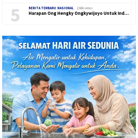
5
BERITA TERBARU
,
NASIONAL
2,666 views
Harapan Ong Hengky Ongkywijoyo Untuk Ind…