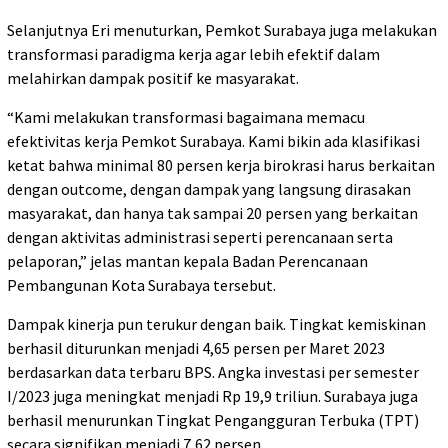
Selanjutnya Eri menuturkan, Pemkot Surabaya juga melakukan
transformasi paradigma kerja agar lebih efektif dalam
melahirkan dampak positif ke masyarakat.
“Kami melakukan transformasi bagaimana memacu
efektivitas kerja Pemkot Surabaya. Kami bikin ada klasifikasi
ketat bahwa minimal 80 persen kerja birokrasi harus berkaitan
dengan outcome, dengan dampak yang langsung dirasakan
masyarakat, dan hanya tak sampai 20 persen yang berkaitan
dengan aktivitas administrasi seperti perencanaan serta
pelaporan,” jelas mantan kepala Badan Perencanaan
Pembangunan Kota Surabaya tersebut.
Dampak kinerja pun terukur dengan baik. Tingkat kemiskinan
berhasil diturunkan menjadi 4,65 persen per Maret 2023
berdasarkan data terbaru BPS. Angka investasi per semester
I/2023 juga meningkat menjadi Rp 19,9 triliun. Surabaya juga
berhasil menurunkan Tingkat Pengangguran Terbuka (TPT)
secara signifikan menjadi 7,62 persen.