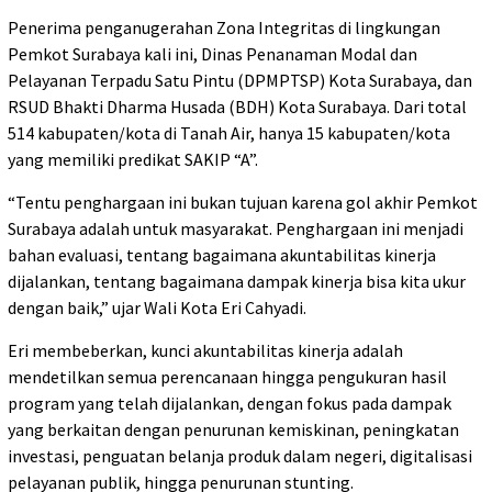
Penerima penganugerahan Zona Integritas di lingkungan
Pemkot Surabaya kali ini, Dinas Penanaman Modal dan
Pelayanan Terpadu Satu Pintu (DPMPTSP) Kota Surabaya, dan
RSUD Bhakti Dharma Husada (BDH) Kota Surabaya. Dari total
514 kabupaten/kota di Tanah Air, hanya 15 kabupaten/kota
yang memiliki predikat SAKIP “A”.
“Tentu penghargaan ini bukan tujuan karena gol akhir Pemkot
Surabaya adalah untuk masyarakat. Penghargaan ini menjadi
bahan evaluasi, tentang bagaimana akuntabilitas kinerja
dijalankan, tentang bagaimana dampak kinerja bisa kita ukur
dengan baik,” ujar Wali Kota Eri Cahyadi.
Eri membeberkan, kunci akuntabilitas kinerja adalah
mendetilkan semua perencanaan hingga pengukuran hasil
program yang telah dijalankan, dengan fokus pada dampak
yang berkaitan dengan penurunan kemiskinan, peningkatan
investasi, penguatan belanja produk dalam negeri, digitalisasi
pelayanan publik, hingga penurunan stunting.