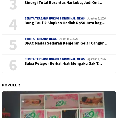
3
Sinergi Total Berantas Narkoba, Judi Onl…
4
BERITA TERBARU
,
HUKUM & KRIMINAL
,
NEWS
Agustus 3, 2026
Bung Taufik Siapkan Hadiah Rp50 Juta bag…
5
BERITA TERBARU
,
NEWS
Agustus 2, 2026
DPAC Madas Sedarah Kenjeran Gelar Cangkr…
6
BERITA TERBARU
,
HUKUM & KRIMINAL
,
NEWS
Agustus 1, 2026
Saksi Pelapor Berkali-kali Mengaku Gak T…
POPULER