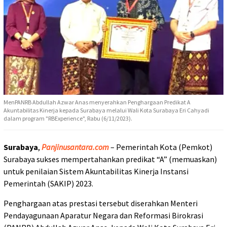
MenPANRB Abdullah Azwar Anas menyerahkan Penghargaan Predikat A
Akuntabilitas Kinerja kepada Surabaya melalui Wali Kota Surabaya Eri Cahyadi
dalam program "RBExperience", Rabu (6/11/2023).
Surabaya
,
Panjinusantara.com
– Pemerintah Kota (Pemkot)
Surabaya sukses mempertahankan predikat “A” (memuaskan)
untuk penilaian Sistem Akuntabilitas Kinerja Instansi
Pemerintah (SAKIP) 2023.
Penghargaan atas prestasi tersebut diserahkan Menteri
Pendayagunaan Aparatur Negara dan Reformasi Birokrasi