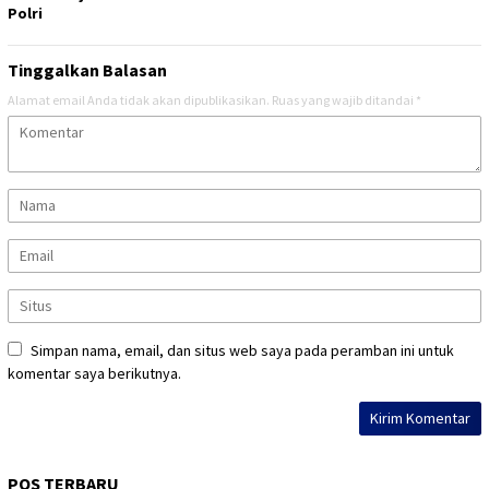
Polri
Tinggalkan Balasan
Alamat email Anda tidak akan dipublikasikan.
Ruas yang wajib ditandai
*
Simpan nama, email, dan situs web saya pada peramban ini untuk
komentar saya berikutnya.
POS TERBARU