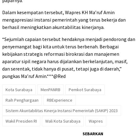
paparnya.
Dalam kesempatan tersebut, Wapres KH Ma’ruf Amin
mengapresiasi instansi pemerintah yang terus bekerja dan
berhasil meningkatkan akuntabilitas kinerjanya.
“Sejumlah capaian tersebut hendaknya menjadi pendorong dan
penyemangat bagi kita untuk terus berbenah. Berbagai
kebijakan strategis reformasi birokrasi dan manajemen
aparatur sipil negara harus dijalankan berkelanjutan, masif,
dan serentak, tidak hanya di pusat, tetapi juga di daerah,”
pungkas Ma’ruf Amin.***@Red
Kota Surabaya
MenPANRB
Pemkot Surabaya
Raih Penghargaan
RBExperience
Sistem Akuntabilitas Kinerja Instansi Pemerintah (SAKIP) 2023
Wakil Presiden RI
Wali Kota Surabaya
Wapres
SEBARKAN