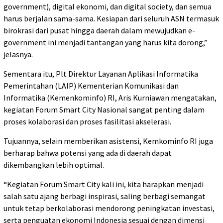
government), digital ekonomi, dan digital society, dan semua
harus berjalan sama-sama. Kesiapan dari seluruh ASN termasuk
birokrasi dari pusat hingga daerah dalam mewujudkan e-
government ini menjadi tantangan yang harus kita dorong,”
jelasnya.
Sementara itu, Plt Direktur Layanan Aplikasi Informatika
Pemerintahan (LAIP) Kementerian Komunikasi dan
Informatika (Kemenkominfo) RI, Aris Kurniawan mengatakan,
kegiatan Forum Smart City Nasional sangat penting dalam
proses kolaborasi dan proses fasilitasi akselerasi.
Tujuannya, selain memberikan asistensi, Kemkominfo RI juga
berharap bahwa potensi yang ada di daerah dapat
dikembangkan lebih optimal.
“Kegiatan Forum Smart City kali ini, kita harapkan menjadi
salah satu ajang berbagi inspirasi, saling berbagi semangat
untuk tetap berkolaborasi mendorong peningkatan investasi,
serta penguatan ekonomi Indonesia sesuai dengan dimensi