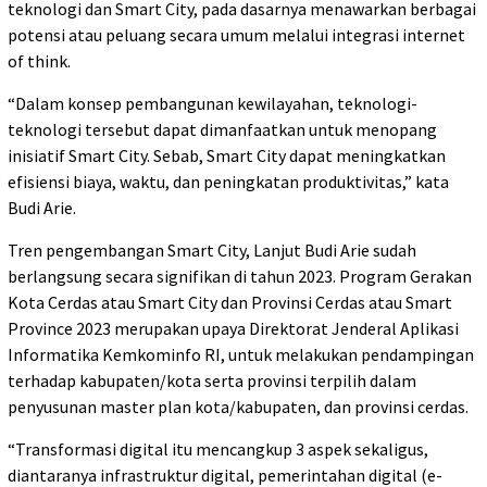
teknologi dan Smart City, pada dasarnya menawarkan berbagai
potensi atau peluang secara umum melalui integrasi internet
of think.
“Dalam konsep pembangunan kewilayahan, teknologi-
teknologi tersebut dapat dimanfaatkan untuk menopang
inisiatif Smart City. Sebab, Smart City dapat meningkatkan
efisiensi biaya, waktu, dan peningkatan produktivitas,” kata
Budi Arie.
Tren pengembangan Smart City, Lanjut Budi Arie sudah
berlangsung secara signifikan di tahun 2023. Program Gerakan
Kota Cerdas atau Smart City dan Provinsi Cerdas atau Smart
Province 2023 merupakan upaya Direktorat Jenderal Aplikasi
Informatika Kemkominfo RI, untuk melakukan pendampingan
terhadap kabupaten/kota serta provinsi terpilih dalam
penyusunan master plan kota/kabupaten, dan provinsi cerdas.
“Transformasi digital itu mencangkup 3 aspek sekaligus,
diantaranya infrastruktur digital, pemerintahan digital (e-