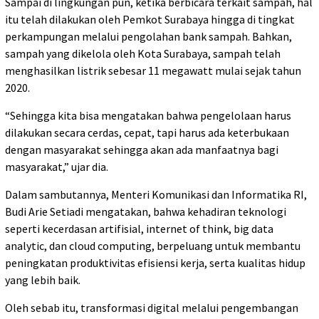
Sampai di lingkungan pun, ketika berbicara terkait sampah, hal
itu telah dilakukan oleh Pemkot Surabaya hingga di tingkat
perkampungan melalui pengolahan bank sampah. Bahkan,
sampah yang dikelola oleh Kota Surabaya, sampah telah
menghasilkan listrik sebesar 11 megawatt mulai sejak tahun
2020.
“Sehingga kita bisa mengatakan bahwa pengelolaan harus
dilakukan secara cerdas, cepat, tapi harus ada keterbukaan
dengan masyarakat sehingga akan ada manfaatnya bagi
masyarakat,” ujar dia.
Dalam sambutannya, Menteri Komunikasi dan Informatika RI,
Budi Arie Setiadi mengatakan, bahwa kehadiran teknologi
seperti kecerdasan artifisial, internet of think, big data
analytic, dan cloud computing, berpeluang untuk membantu
peningkatan produktivitas efisiensi kerja, serta kualitas hidup
yang lebih baik.
Oleh sebab itu, transformasi digital melalui pengembangan