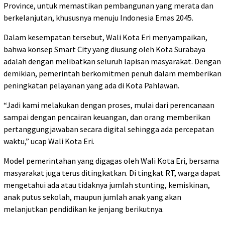
Province, untuk memastikan pembangunan yang merata dan
berkelanjutan, khususnya menuju Indonesia Emas 2045.
Dalam kesempatan tersebut, Wali Kota Eri menyampaikan,
bahwa konsep Smart City yang diusung oleh Kota Surabaya
adalah dengan melibatkan seluruh lapisan masyarakat. Dengan
demikian, pemerintah berkomitmen penuh dalam memberikan
peningkatan pelayanan yang ada di Kota Pahlawan.
“Jadi kami melakukan dengan proses, mulai dari perencanaan
sampai dengan pencairan keuangan, dan orang memberikan
pertanggungjawaban secara digital sehingga ada percepatan
waktu,” ucap Wali Kota Eri.
Model pemerintahan yang digagas oleh Wali Kota Eri, bersama
masyarakat juga terus ditingkatkan. Di tingkat RT, warga dapat
mengetahui ada atau tidaknya jumlah stunting, kemiskinan,
anak putus sekolah, maupun jumlah anak yang akan
melanjutkan pendidikan ke jenjang berikutnya.