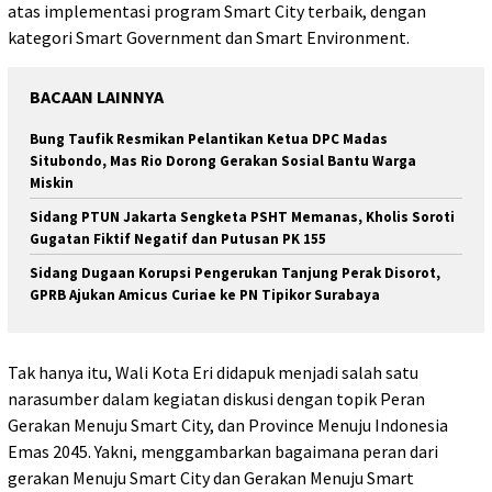
atas implementasi program Smart City terbaik, dengan
kategori Smart Government dan Smart Environment.
BACAAN LAINNYA
Bung Taufik Resmikan Pelantikan Ketua DPC Madas
Situbondo, Mas Rio Dorong Gerakan Sosial Bantu Warga
Miskin
Sidang PTUN Jakarta Sengketa PSHT Memanas, Kholis Soroti
Gugatan Fiktif Negatif dan Putusan PK 155
Sidang Dugaan Korupsi Pengerukan Tanjung Perak Disorot,
GPRB Ajukan Amicus Curiae ke PN Tipikor Surabaya
Tak hanya itu, Wali Kota Eri didapuk menjadi salah satu
narasumber dalam kegiatan diskusi dengan topik Peran
Gerakan Menuju Smart City, dan Province Menuju Indonesia
Emas 2045. Yakni, menggambarkan bagaimana peran dari
gerakan Menuju Smart City dan Gerakan Menuju Smart