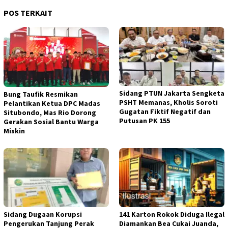
POS TERKAIT
Sidang PTUN Jakarta Sengketa
Bung Taufik Resmikan
PSHT Memanas, Kholis Soroti
Pelantikan Ketua DPC Madas
Gugatan Fiktif Negatif dan
Situbondo, Mas Rio Dorong
Putusan PK 155
Gerakan Sosial Bantu Warga
Miskin
Sidang Dugaan Korupsi
141 Karton Rokok Diduga Ilegal
Pengerukan Tanjung Perak
Diamankan Bea Cukai Juanda,