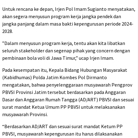
Untuk rencana ke depan, Irjen Pol Imam Sugianto menyatakan,
akan segera menyusun program kerja jangka pendek dan
jangka panjang dalam masa bakti kepengurusan periode 2024-
2028.
”Dalam menyusun program kerja, tentu akan kita libatkan
seluruh stakeholder dan segenap pihak yang concern dengan
pembinaan bola voli di Jawa Timur,” ucap Irjen Imam.
Pada kesempatan itu, Kepala Bidang Hubungan Masyarakat
(Kabidhumas) Polda Jatim Kombes Pol Dirmanto
mengatakan, bahwa penyelenggaraan musyawarah Pengprov
PBVSI Provinsi Jatim tersebut berdasarkan pada Anggaran
Dasar dan Anggaran Rumah Tangga (AD/ART) PBVSI dan sesuai
surat mandat Ketua Umum PP PBVSI untuk melaksanakan
musyawarah Provinsi.
“Berdasarkan AD/ART dan sesuai surat mandat Ketum PP
PBVSI, musyawarah kepengurusan itu harus dilaksanakan