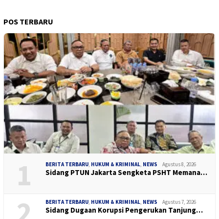
POS TERBARU
1
BERITA TERBARU
,
HUKUM & KRIMINAL
,
NEWS
Agustus 8, 2026
Sidang PTUN Jakarta Sengketa PSHT Memana…
2
BERITA TERBARU
,
HUKUM & KRIMINAL
,
NEWS
Agustus 7, 2026
Sidang Dugaan Korupsi Pengerukan Tanjung…