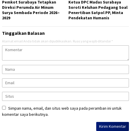
Pemkot Surabaya Tetapkan
Ketua DPC Madas Surabaya
Direksi Perumda Air Minum
Soroti Keluhan Pedagang Soal
Surya Sembada Periode 2026–
Penertiban Satpol PP, Minta
2029
Pendekatan Humanis
Tinggalkan Balasan
Alamat email Anda tidak akan dipublikasikan.
Ruas yang wajib ditandai
*
Simpan nama, email, dan situs web saya pada peramban ini untuk
komentar saya berikutnya.