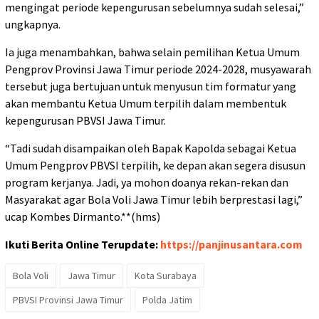
mengingat periode kepengurusan sebelumnya sudah selesai,”
ungkapnya.
Ia juga menambahkan, bahwa selain pemilihan Ketua Umum
Pengprov Provinsi Jawa Timur periode 2024-2028, musyawarah
tersebut juga bertujuan untuk menyusun tim formatur yang
akan membantu Ketua Umum terpilih dalam membentuk
kepengurusan PBVSI Jawa Timur.
“Tadi sudah disampaikan oleh Bapak Kapolda sebagai Ketua
Umum Pengprov PBVSI terpilih, ke depan akan segera disusun
program kerjanya. Jadi, ya mohon doanya rekan-rekan dan
Masyarakat agar Bola Voli Jawa Timur lebih berprestasi lagi,”
ucap Kombes Dirmanto.**(hms)
Ikuti Berita Online Terupdate:
https://panjinusantara.com
Bola Voli
Jawa Timur
Kota Surabaya
PBVSI Provinsi Jawa Timur
Polda Jatim