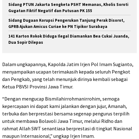
Sidang PTUN Jakarta Sengketa PSHT Memanas, Kholis Soroti
Gugatan Fiktif Negatif dan Putusan PK 155
Sidang Dugaan Korupsi Pengerukan Tanjung Perak Disorot,
GPRB Ajukan Amicus Curiae ke PN Tipikor Surabaya
141 Karton Rokok Diduga Ilegal Diamankan Bea Cukai Juanda,
Dua Sopir Dilepas
Dalam ungkapannya, Kapolda Jatim Irjen Pol Imam Sugianto,
menyampaikan ucapan terimakasih kepada seluruh Pengkot
dan Pengkab, yang telah menunjuk dirinya kembali sebagai
Ketua PBVSI Provinsi Jawa Timur.
“Dengan mengucap Bismilahirrohmanirrohim, semoga
kepercayaan ini dapat kami jalankan dengan jujur, Amanah,
terbuka dan berprestasi bersama segenap pengurus terpilih
untuk membawa Bolavoli Jawa Timur, melalui Ridho dan
rahmat Allah SWT senantiasa berprestasi di tingkat Nasional
maupun Internasional,” ungkap Irjen Imam.