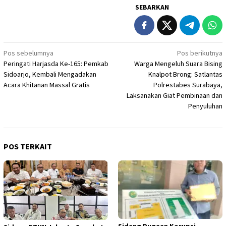
SEBARKAN
Navigasi
Pos sebelumnya
Pos berikutnya
Peringati Harjasda Ke-165: Pemkab
Warga Mengeluh Suara Bising
pos
Sidoarjo, Kembali Mengadakan
Knalpot Brong: Satlantas
Acara Khitanan Massal Gratis
Polrestabes Surabaya,
Laksanakan Giat Pembinaan dan
Penyuluhan
POS TERKAIT