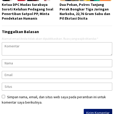
Ketua DPC Madas Surabaya
Dua Pekan, Polres Tanjung
Soroti Keluhan Pedagang Soal
Perak Bongkar Tiga Jaringan
Penertiban Satpol PP, Minta
Narkoba, 22,76 Gram Sabu dan
Pendekatan Humanis
Pil Ekstasi Disita
Tinggalkan Balasan
Alamat email Anda tidak akan dipublikasikan.
Ruas yang wajib ditandai
*
Simpan nama, email, dan situs web saya pada peramban ini untuk
komentar saya berikutnya.