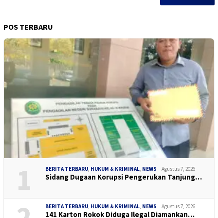
POS TERBARU
1
BERITA TERBARU
,
HUKUM & KRIMINAL
,
NEWS
Agustus 7, 2026
Sidang Dugaan Korupsi Pengerukan Tanjung…
2
BERITA TERBARU
,
HUKUM & KRIMINAL
,
NEWS
Agustus 7, 2026
141 Karton Rokok Diduga Ilegal Diamankan…