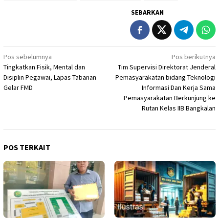
SEBARKAN
Navigasi
Pos sebelumnya
Pos berikutnya
Tingkatkan Fisik, Mental dan
Tim Supervisi Direktorat Jenderal
pos
Disiplin Pegawai, Lapas Tabanan
Pemasyarakatan bidang Teknologi
Gelar FMD
Informasi Dan Kerja Sama
Pemasyarakatan Berkunjung ke
Rutan Kelas IIB Bangkalan
POS TERKAIT