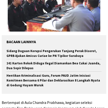
BACAAN LAINNYA
Sidang Dugaan Korupsi Pengerukan Tanjung Perak Disorot,
GPRB Ajukan Amicus Curiae ke PN Tipikor Surabaya
141 Karton Rokok Diduga Ilegal Diamankan Bea Cukai Juanda,
Dua Sopir Dilepas
Hentikan Kriminalisasi Guru, Forum PAUD Jatim Inisiasi
Komitmen Bersama 6 Pilar dan Deklarasikan 8 Langkah Nyata
di Gedung Hayam Wuruk
Bertempat di Aula Chandra Prabhawa, kegiatan seleksi