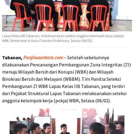
Lapas Kelas IIB Tabanan, melaksanakan seleksi anggota kelompok kerja (pokja)
WBK, Bertempat di Aula Chandra Prabhawa, Selasa (06/02).
Tabanan,
Panjinusantara.com
– Setelah sebelumnya
dilaksanakan Pencanangan Pembangunan Zona Integritas (ZI)
menuju Wilayah Bersih dari Korupsi (WBK) dan Wilayah
Birokrasi Bersih dan Melayani (WBBM). Tim Panitia Seleksi
Pembangunan ZI WBK Lapas Kelas IIB Tabanan, yang terdiri
dari Pejabat Struktural Lapas Tabanan melaksanakan seleksi
anggota kelompok kerja (pokja) WBK, Selasa (06/02).