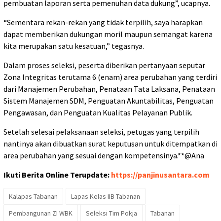
pembuatan laporan serta pemenuhan data dukung”, ucapnya.
“Sementara rekan-rekan yang tidak terpilih, saya harapkan
dapat memberikan dukungan moril maupun semangat karena
kita merupakan satu kesatuan,” tegasnya.
Dalam proses seleksi, peserta diberikan pertanyaan seputar
Zona Integritas terutama 6 (enam) area perubahan yang terdiri
dari Manajemen Perubahan, Penataan Tata Laksana, Penataan
Sistem Manajemen SDM, Penguatan Akuntabilitas, Penguatan
Pengawasan, dan Penguatan Kualitas Pelayanan Publik.
Setelah selesai pelaksanaan seleksi, petugas yang terpilih
nantinya akan dibuatkan surat keputusan untuk ditempatkan di
area perubahan yang sesuai dengan kompetensinya.**@Ana
Ikuti Berita Online Terupdate:
https://panjinusantara.com
Kalapas Tabanan
Lapas Kelas IIB Tabanan
Pembangunan ZI WBK
Seleksi Tim Pokja
Tabanan