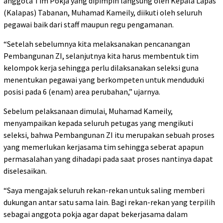
anggota Tim Pokja yang dipimpin langsung oleh Kepala Lapas
(Kalapas) Tabanan, Muhamad Kameily, diikuti oleh seluruh
pegawai baik dari staff maupun regu pengamanan.
“Setelah sebelumnya kita melaksanakan pencanangan
Pembangunan ZI, selanjutnya kita harus membentuk tim
kelompok kerja sehingga perlu dilaksanakan seleksi guna
menentukan pegawai yang berkompeten untuk menduduki
posisi pada 6 (enam) area perubahan,” ujarnya.
Sebelum pelaksanaan dimulai, Muhamad Kameily,
menyampaikan kepada seluruh petugas yang mengikuti
seleksi, bahwa Pembangunan ZI itu merupakan sebuah proses
yang memerlukan kerjasama tim sehingga seberat apapun
permasalahan yang dihadapi pada saat proses nantinya dapat
diselesaikan.
“Saya mengajak seluruh rekan-rekan untuk saling memberi
dukungan antar satu sama lain. Bagi rekan-rekan yang terpilih
sebagai anggota pokja agar dapat bekerjasama dalam