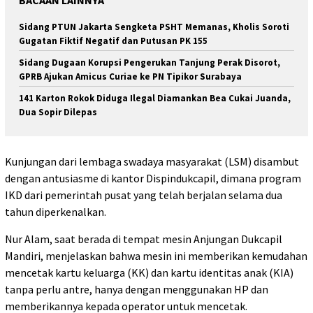
Sidang PTUN Jakarta Sengketa PSHT Memanas, Kholis Soroti
Gugatan Fiktif Negatif dan Putusan PK 155
Sidang Dugaan Korupsi Pengerukan Tanjung Perak Disorot,
GPRB Ajukan Amicus Curiae ke PN Tipikor Surabaya
141 Karton Rokok Diduga Ilegal Diamankan Bea Cukai Juanda,
Dua Sopir Dilepas
Kunjungan dari lembaga swadaya masyarakat (LSM) disambut
dengan antusiasme di kantor Dispindukcapil, dimana program
IKD dari pemerintah pusat yang telah berjalan selama dua
tahun diperkenalkan.
Nur Alam, saat berada di tempat mesin Anjungan Dukcapil
Mandiri, menjelaskan bahwa mesin ini memberikan kemudahan
mencetak kartu keluarga (KK) dan kartu identitas anak (KIA)
tanpa perlu antre, hanya dengan menggunakan HP dan
memberikannya kepada operator untuk mencetak.