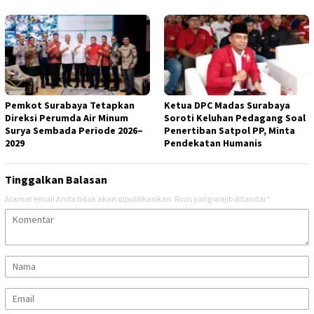
Pemkot Surabaya Tetapkan
Ketua DPC Madas Surabaya
Direksi Perumda Air Minum
Soroti Keluhan Pedagang Soal
Surya Sembada Periode 2026–
Penertiban Satpol PP, Minta
2029
Pendekatan Humanis
Tinggalkan Balasan
Alamat email Anda tidak akan dipublikasikan.
Ruas yang wajib ditandai
*