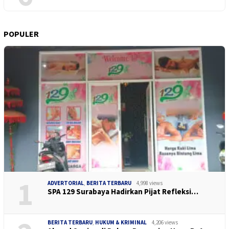
POPULER
1
ADVERTORIAL
,
BERITA TERBARU
4,998 views
SPA 129 Surabaya Hadirkan Pijat Refleksi…
BERITA TERBARU
,
HUKUM & KRIMINAL
4,206 views