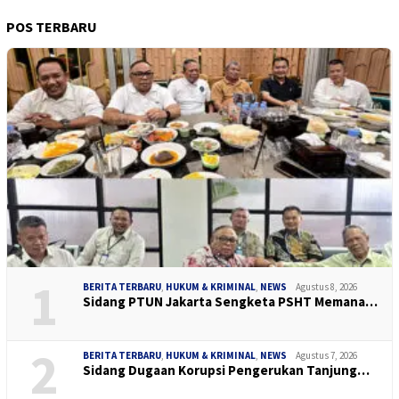
POS TERBARU
1
BERITA TERBARU
,
HUKUM & KRIMINAL
,
NEWS
Agustus 8, 2026
Sidang PTUN Jakarta Sengketa PSHT Memana…
2
BERITA TERBARU
,
HUKUM & KRIMINAL
,
NEWS
Agustus 7, 2026
Sidang Dugaan Korupsi Pengerukan Tanjung…