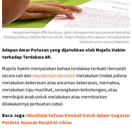
Pengadilan Negeri (PN) Surabaya, gelar sidang pembacaan putusan terhadap
Terdakwa Yakuni (50) Bin Paiman (ALM), dalam Perkara Pencabulan Terhadap Anak
di bawah umur secara Elektronik.
Adapun Amar Putusan yang dijatuhkan oleh Majelis Hakim
terhadap Terdakwa AR.
Majelis hakim menyatakan bahwa terdakwa terbukti bersalah
secara sah dan
meyakinkan bersalah
melakukan tindak pidana
melakukan kekerasan atau ancaman kekerasan, memaksa,
melakukan tipu muslihat, serangkaian kebohongan, atau
membujuk anak untuk melakukan atau membiarkan
dilakukannya perbuatan cabul.
Baca Juga :
Muchlisin Safuan Kembali Kalah dalam Gugatan
Perdata Yayasan Masjid Al-Ichlas