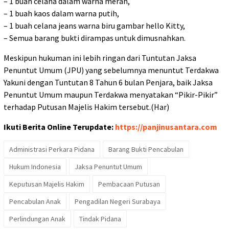
– 1 buah celana dalam warna merah,
– 1 buah kaos dalam warna putih,
– 1 buah celana jeans warna biru gambar hello Kitty,
– Semua barang bukti dirampas untuk dimusnahkan.
Meskipun hukuman ini lebih ringan dari Tuntutan Jaksa
Penuntut Umum (JPU) yang sebelumnya menuntut Terdakwa
Yakuni dengan Tuntutan 8 Tahun 6 bulan Penjara, baik Jaksa
Penuntut Umum maupun Terdakwa menyatakan “Pikir-Pikir”
terhadap Putusan Majelis Hakim tersebut.(Har)
Ikuti Berita Online Terupdate:
https://panjinusantara.com
Administrasi Perkara Pidana
Barang Bukti Pencabulan
Hukum Indonesia
Jaksa Penuntut Umum
Keputusan Majelis Hakim
Pembacaan Putusan
Pencabulan Anak
Pengadilan Negeri Surabaya
Perlindungan Anak
Tindak Pidana