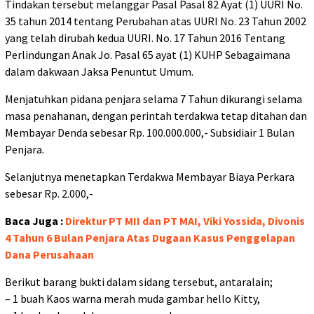
Tindakan tersebut melanggar Pasal Pasal 82 Ayat (1) UURI No.
35 tahun 2014 tentang Perubahan atas UURI No. 23 Tahun 2002
yang telah dirubah kedua UURI. No. 17 Tahun 2016 Tentang
Perlindungan Anak Jo. Pasal 65 ayat (1) KUHP Sebagaimana
dalam dakwaan Jaksa Penuntut Umum.
Menjatuhkan pidana penjara selama 7 Tahun dikurangi selama
masa penahanan, dengan perintah terdakwa tetap ditahan dan
Membayar Denda sebesar Rp. 100.000.000,- Subsidiair 1 Bulan
Penjara.
Selanjutnya menetapkan Terdakwa Membayar Biaya Perkara
sebesar Rp. 2.000,-
Baca Juga :
Direktur PT MII dan PT MAI, Viki Yossida, Divonis
4 Tahun 6 Bulan Penjara Atas Dugaan Kasus Penggelapan
Dana Perusahaan
Berikut barang bukti dalam sidang tersebut, antaralain;
– 1 buah Kaos warna merah muda gambar hello Kitty,