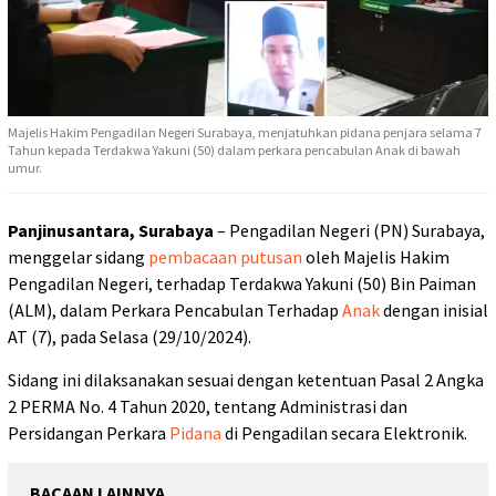
Majelis Hakim Pengadilan Negeri Surabaya, menjatuhkan pidana penjara selama 7
Tahun kepada Terdakwa Yakuni (50) dalam perkara pencabulan Anak di bawah
umur.
Panjinusantara, Surabaya
– Pengadilan Negeri (PN) Surabaya,
menggelar sidang
pembacaan putusan
oleh Majelis Hakim
Pengadilan Negeri, terhadap Terdakwa Yakuni (50) Bin Paiman
(ALM), dalam Perkara Pencabulan Terhadap
Anak
dengan inisial
AT (7), pada Selasa (29/10/2024).
Sidang ini dilaksanakan sesuai dengan ketentuan Pasal 2 Angka
2 PERMA No. 4 Tahun 2020, tentang Administrasi dan
Persidangan Perkara
Pidana
di Pengadilan secara Elektronik.
BACAAN LAINNYA