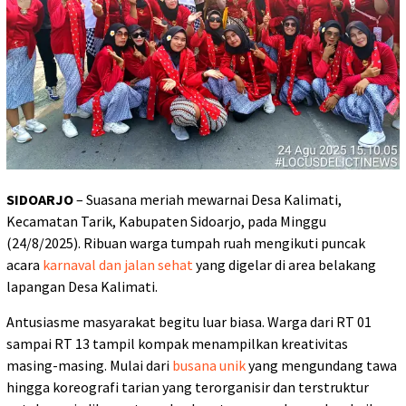
SIDOARJO
– Suasana meriah mewarnai Desa Kalimati,
Kecamatan Tarik, Kabupaten Sidoarjo, pada Minggu
(24/8/2025). Ribuan warga tumpah ruah mengikuti puncak
acara
karnaval dan jalan sehat
yang digelar di area belakang
lapangan Desa Kalimati.
Antusiasme masyarakat begitu luar biasa. Warga dari RT 01
sampai RT 13 tampil kompak menampilkan kreativitas
masing-masing. Mulai dari
busana unik
yang mengundang tawa
hingga koreografi tarian yang terorganisir dan terstruktur