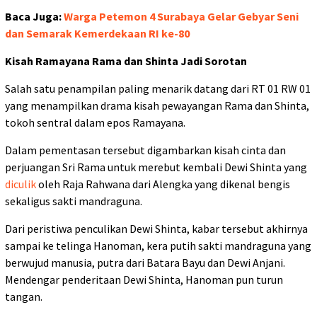
Baca Juga:
Warga Petemon 4 Surabaya Gelar Gebyar Seni
dan Semarak Kemerdekaan RI ke-80
Kisah Ramayana Rama dan Shinta Jadi Sorotan
Salah satu penampilan paling menarik datang dari RT 01 RW 01
yang menampilkan drama kisah pewayangan Rama dan Shinta,
tokoh sentral dalam epos Ramayana.
Dalam pementasan tersebut digambarkan kisah cinta dan
perjuangan Sri Rama untuk merebut kembali Dewi Shinta yang
diculik
oleh Raja Rahwana dari Alengka yang dikenal bengis
sekaligus sakti mandraguna.
Dari peristiwa penculikan Dewi Shinta, kabar tersebut akhirnya
sampai ke telinga Hanoman, kera putih sakti mandraguna yang
berwujud manusia, putra dari Batara Bayu dan Dewi Anjani.
Mendengar penderitaan Dewi Shinta, Hanoman pun turun
tangan.