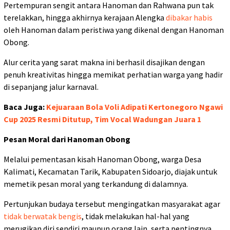
Pertempuran sengit antara Hanoman dan Rahwana pun tak
terelakkan, hingga akhirnya kerajaan Alengka
dibakar habis
oleh Hanoman dalam peristiwa yang dikenal dengan Hanoman
Obong.
Alur cerita yang sarat makna ini berhasil disajikan dengan
penuh kreativitas hingga memikat perhatian warga yang hadir
di sepanjang jalur karnaval.
Baca Juga:
Kejuaraan Bola Voli Adipati Kertonegoro Ngawi
Cup 2025 Resmi Ditutup, Tim Vocal Wadungan Juara 1
Pesan Moral dari Hanoman Obong
Melalui pementasan kisah Hanoman Obong, warga Desa
Kalimati, Kecamatan Tarik, Kabupaten Sidoarjo, diajak untuk
memetik pesan moral yang terkandung di dalamnya.
Pertunjukan budaya tersebut mengingatkan masyarakat agar
tidak berwatak bengis
, tidak melakukan hal-hal yang
merugikan diri sendiri maupun orang lain, serta pentingnya