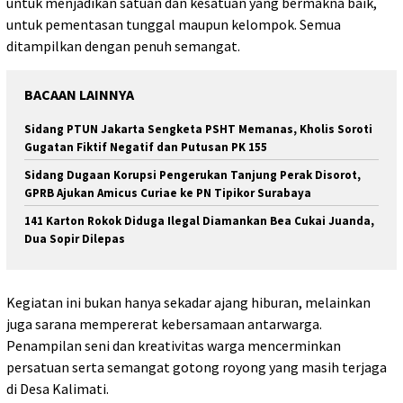
untuk menjadikan satuan dan kesatuan yang bermakna baik,
untuk pementasan tunggal maupun kelompok. Semua
ditampilkan dengan penuh semangat.
BACAAN LAINNYA
Sidang PTUN Jakarta Sengketa PSHT Memanas, Kholis Soroti
Gugatan Fiktif Negatif dan Putusan PK 155
Sidang Dugaan Korupsi Pengerukan Tanjung Perak Disorot,
GPRB Ajukan Amicus Curiae ke PN Tipikor Surabaya
141 Karton Rokok Diduga Ilegal Diamankan Bea Cukai Juanda,
Dua Sopir Dilepas
Kegiatan ini bukan hanya sekadar ajang hiburan, melainkan
juga sarana mempererat kebersamaan antarwarga.
Penampilan seni dan kreativitas warga mencerminkan
persatuan serta semangat gotong royong yang masih terjaga
di Desa Kalimati.