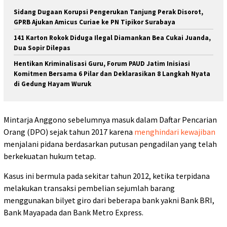
Sidang Dugaan Korupsi Pengerukan Tanjung Perak Disorot,
GPRB Ajukan Amicus Curiae ke PN Tipikor Surabaya
141 Karton Rokok Diduga Ilegal Diamankan Bea Cukai Juanda,
Dua Sopir Dilepas
Hentikan Kriminalisasi Guru, Forum PAUD Jatim Inisiasi
Komitmen Bersama 6 Pilar dan Deklarasikan 8 Langkah Nyata
di Gedung Hayam Wuruk
Mintarja Anggono sebelumnya masuk dalam Daftar Pencarian
Orang (DPO) sejak tahun 2017 karena
menghindari kewajiban
menjalani pidana berdasarkan putusan pengadilan yang telah
berkekuatan hukum tetap.
Kasus ini bermula pada sekitar tahun 2012, ketika terpidana
melakukan transaksi pembelian sejumlah barang
menggunakan bilyet giro dari beberapa bank yakni Bank BRI,
Bank Mayapada dan Bank Metro Express.