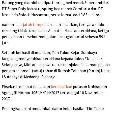
Barang yang diambil meliputi spring bed merek Superland dari
PT Super Poly Industri, spring bed merek Comforta dari PT
Massindo Solaris Nusantara, serta lemari dari CV Saudara.
namun saat
jatuh tempo
dan akan dicairkan, ternyata saldo
rekening tidak cukup dana. Akibat perbuatan terpidana, ketiga
perusahaan tersebut mengalami kerugian total sebesar 591
juta.
Setelah berhasil diamankan, Tim Tabur Kejari Surabaya
langsung menyerahkan terpidana kepada Jaksa Eksekutor.
Selanjutnya, Mintarja dibawa untuk menjalani hukuman pidana
penjara selama 1 (satu) tahun di Rumah Tahanan (Rutan) Kelas
I Surabaya di Medaeng, Sidoarjo.
Eksekusi tersebut dilakukan
berdasarkan
putusan Mahkamah
Agung RI Nomor 1064 K/Pid/2017 tertanggal 10 November
2017.
Penangkapan ini menambah daftar keberhasilan Tim Tabur