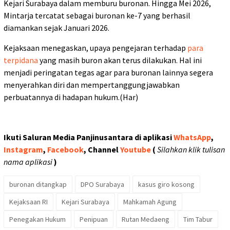
Kejari Surabaya dalam memburu buronan. Hingga Mei 2026,
Mintarja tercatat sebagai buronan ke-7 yang berhasil
diamankan sejak Januari 2026.
Kejaksaan menegaskan, upaya pengejaran terhadap
para
terpidana
yang masih buron akan terus dilakukan. Hal ini
menjadi peringatan tegas agar para buronan lainnya segera
menyerahkan diri dan mempertanggungjawabkan
perbuatannya di hadapan hukum.(Har)
Ikuti Saluran Media Panjinusantara di aplikasi
WhatsApp
,
Instagram
,
Facebook
, Channel
Youtube
(
Silahkan klik tulisan
nama aplikasi
)
buronan ditangkap
DPO Surabaya
kasus giro kosong
Kejaksaan RI
Kejari Surabaya
Mahkamah Agung
Penegakan Hukum
Penipuan
Rutan Medaeng
Tim Tabur