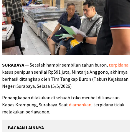
SURABAYA
— Setelah hampir sembilan tahun buron,
terpidana
kasus penipuan senilai Rp591 juta, Mintarja Anggono, akhirnya
berhasil ditangkap oleh Tim Tangkap Buron (Tabur) Kejaksaan
Negeri Surabaya, Selasa (5/5/2026).
Penangkapan dilakukan di sebuah toko meubel di kawasan
Kapas Krampung, Surabaya. Saat
diamankan
, terpidana tidak
melakukan perlawanan.
BACAAN LAINNYA