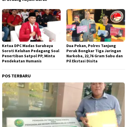
Ketua DPC Madas Surabaya
Dua Pekan, Polres Tanjung
Soroti Keluhan Pedagang Soal
Perak Bongkar Tiga Jaringan
Penertiban Satpol PP, Minta
Narkoba, 22,76 Gram Sabu dan
Pendekatan Humanis
Pil Ekstasi Disita
POS TERBARU