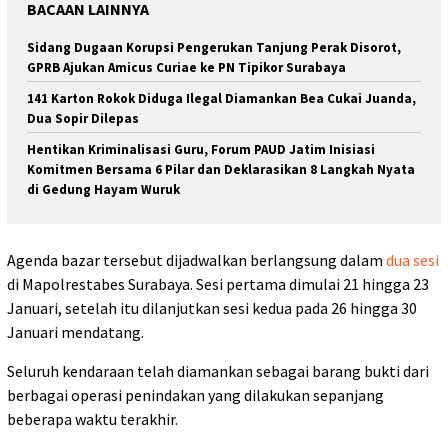
BACAAN LAINNYA
Sidang Dugaan Korupsi Pengerukan Tanjung Perak Disorot,
GPRB Ajukan Amicus Curiae ke PN Tipikor Surabaya
141 Karton Rokok Diduga Ilegal Diamankan Bea Cukai Juanda,
Dua Sopir Dilepas
Hentikan Kriminalisasi Guru, Forum PAUD Jatim Inisiasi
Komitmen Bersama 6 Pilar dan Deklarasikan 8 Langkah Nyata
di Gedung Hayam Wuruk
Agenda bazar tersebut dijadwalkan berlangsung dalam
dua sesi
di Mapolrestabes Surabaya. Sesi pertama dimulai 21 hingga 23
Januari, setelah itu dilanjutkan sesi kedua pada 26 hingga 30
Januari mendatang.
Seluruh kendaraan telah diamankan sebagai barang bukti dari
berbagai operasi penindakan yang dilakukan sepanjang
beberapa waktu terakhir.