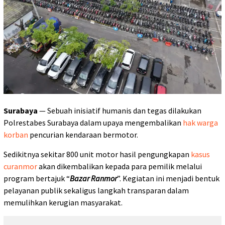
Surabaya
— Sebuah inisiatif humanis dan tegas dilakukan
Polrestabes Surabaya dalam upaya mengembalikan
hak warga
korban
pencurian kendaraan bermotor.
Sedikitnya sekitar 800 unit motor hasil pengungkapan
kasus
curanmor
akan dikembalikan kepada para pemilik melalui
program bertajuk “
Bazar Ranmor
”. Kegiatan ini menjadi bentuk
pelayanan publik sekaligus langkah transparan dalam
memulihkan kerugian masyarakat.