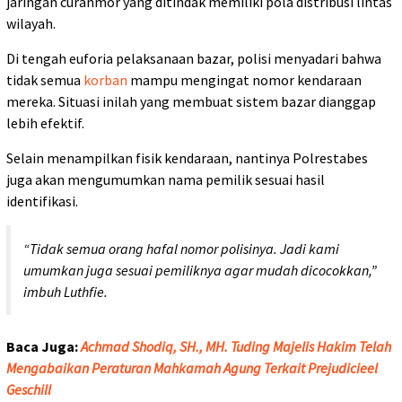
jaringan curanmor yang ditindak memiliki pola distribusi lintas
wilayah.
Di tengah euforia pelaksanaan bazar, polisi menyadari bahwa
tidak semua
korban
mampu mengingat nomor kendaraan
mereka. Situasi inilah yang membuat sistem bazar dianggap
lebih efektif.
Selain menampilkan fisik kendaraan, nantinya Polrestabes
juga akan mengumumkan nama pemilik sesuai hasil
identifikasi.
“Tidak semua orang hafal nomor polisinya. Jadi kami
umumkan juga sesuai pemiliknya agar mudah dicocokkan,”
imbuh Luthfie.
Baca Juga:
Achmad Shodiq, SH., MH. Tuding Majelis Hakim Telah
Mengabaikan Peraturan Mahkamah Agung Terkait Prejudicieel
Geschill