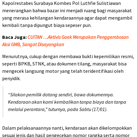
Kapolrestabes Surabaya Kombes Pol Luthfie Sulistiawan
menerangkan bahwa bazar ini menjadi ruang bagi masyarakat
yang merasa kehilangan kendaraannya agar dapat mengambil
kembali tanpa dipungut biaya sepeser pun.
Baca Juga:
CUITAN …Aktivis Gaek Merupakan Penggembosan
Aksi GMB, Sangat Disayangkan
Menurutnya, cukup dengan membawa bukti kepemilikan resmi,
seperti BPKB, STNK, atau dokumen tilang, masyarakat bisa
mengecek langsung motor yang telah teridentifikasi oleh
penyidik.
“Silakan pemilik datang sendiri, bawa dokumennya.
Kendaraan akan kami kembalikan tanpa biaya dan tanpa
melalui perantara,” tuturnya, pada Sabtu (17/01).
Dalam pelaksanaannya nanti, kendaraan akan dikelompokkan
sesuai jenis dan hasil pengecekan nomor rangka serta nomor