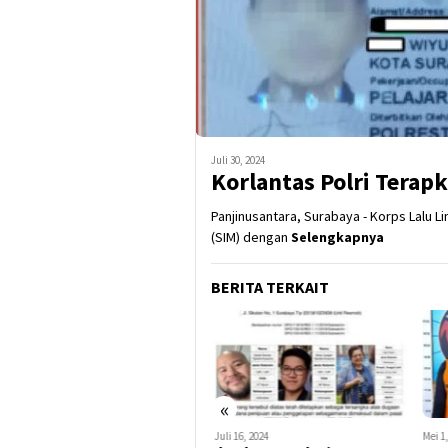
Juli 30, 2024
Korlantas Polri Terap
Panjinusantara, Surabaya - Korps Lalu L
(SIM) dengan
Selengkapnya
BERITA TERKAIT
«
Mei 19, 2025
Juli 16, 2024
Mei 1,