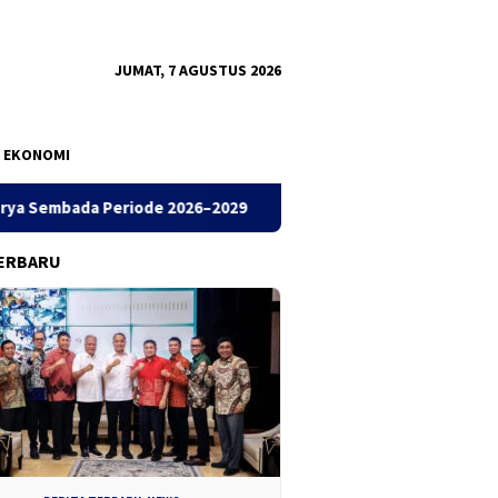
JUMAT, 7 AGUSTUS 2026
EKONOMI
iode 2026–2029
Ketua DPC Madas Surabaya Soroti Keluha
ERBARU