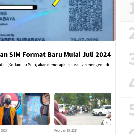
kan SIM Format Baru Mulai Juli 2024
intas (Korlantas) Polri, akan menerapkan surat izin mengemudi
»
 2025
Februari 19, 2024
November 23,