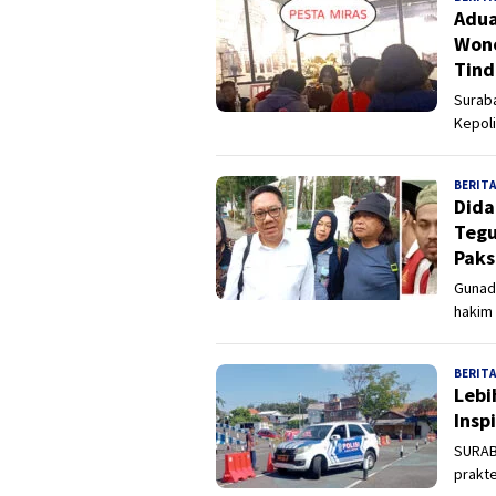
Adua
Wono
Tind
Suraba
Kepoli
BERITA
Dida
Tegu
Paks
Gunad
hakim
BERITA
Lebi
Insp
SURABA
prakte