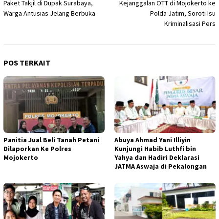
Paket Takjil di Dupak Surabaya,
Kejanggalan OTT di Mojokerto ke
Warga Antusias Jelang Berbuka
Polda Jatim, Soroti Isu
Kriminalisasi Pers
POS TERKAIT
Panitia Jual Beli Tanah Petani
Abuya Ahmad Yani Illiyin
Dilaporkan Ke Polres
Kunjungi Habib Luthfi bin
Mojokerto
Yahya dan Hadiri Deklarasi
JATMA Aswaja di Pekalongan