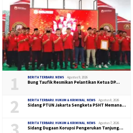
1
BERITA TERBARU
,
NEWS
Agustus 9, 2026
Bung Taufik Resmikan Pelantikan Ketua DP…
2
BERITA TERBARU
,
HUKUM & KRIMINAL
,
NEWS
Agustus 8, 2026
Sidang PTUN Jakarta Sengketa PSHT Memana…
3
BERITA TERBARU
,
HUKUM & KRIMINAL
,
NEWS
Agustus 7, 2026
Sidang Dugaan Korupsi Pengerukan Tanjung…