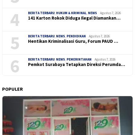
4
BERITA TERBARU
,
HUKUM & KRIMINAL
,
NEWS
Agustus 7, 2026
141 Karton Rokok Diduga Ilegal Diamankan…
5
BERITA TERBARU
,
NEWS
,
PENDIDIKAN
Agustus 7, 2026
Hentikan Kriminalisasi Guru, Forum PAUD …
6
BERITA TERBARU
,
NEWS
,
PEMERINTAHAN
Agustus 7, 2026
Pemkot Surabaya Tetapkan Direksi Perumda…
POPULER