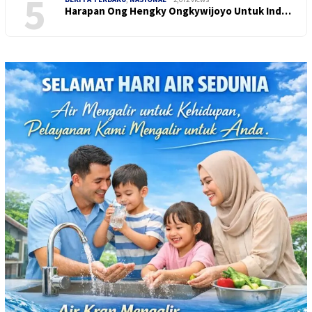
5
Harapan Ong Hengky Ongkywijoyo Untuk Ind…