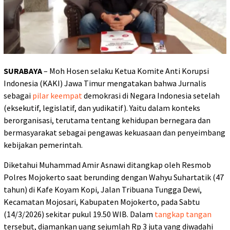
SURABAYA
– Moh Hosen selaku Ketua Komite Anti Korupsi
Indonesia (KAKI) Jawa Timur mengatakan bahwa Jurnalis
sebagai
pilar keempat
demokrasi di Negara Indonesia setelah
(eksekutif, legislatif, dan yudikatif). Yaitu dalam konteks
berorganisasi, terutama tentang kehidupan bernegara dan
bermasyarakat sebagai pengawas kekuasaan dan penyeimbang
kebijakan pemerintah.
Diketahui Muhammad Amir Asnawi ditangkap oleh Resmob
Polres Mojokerto saat berunding dengan Wahyu Suhartatik (47
tahun) di Kafe Koyam Kopi, Jalan Tribuana Tungga Dewi,
Kecamatan Mojosari, Kabupaten Mojokerto, pada Sabtu
(14/3/2026) sekitar pukul 19.50 WIB. Dalam
tangkap tangan
tersebut, diamankan uang sejumlah Rp 3 juta yang diwadahi