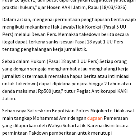
praktisi hukum,” ujar Hosen KAKI Jatim, Rabu (18/03/2026).
Dalam artian, mengenai permintaan penghapusan berita wajib
mengikuti mekanisme Hak Jawab/Hak Koreksi (Pasal 5 UU
Pers) melalui Dewan Pers. Memaksa takedown berita secara
ilegal dapat terkena sanksi sesuai Pasal 18 ayat 1 UU Pers
tentang penghalangan kerja jurnalistik.
Sebab dalam Hukum (Pasal 18 ayat 1 UU Pers) Setiap orang
yang dengan sengaja menghambat atau menghalangi kerja
jurnalistik (termasuk memaksa hapus berita atau intimidasi
untuk takedown) dapat dipidana penjara hingga 2 tahun atau
denda maksimal Rp500 juta,” tutur Pegiat Antikorupsi KAKI
Jatim.
Seharusnya Satreskrim Kepolisian Polres Mojokerto tidak asal
main tangkap Mohammad Amir dengan
dugaan
Pemerasan
yang dilaporkan oleh Wahyu Suhartatik. Karena disini bicara
permintaan Takdown pemberitaan untuk menutupi