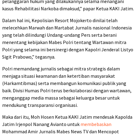
pelanggaran hukum yang dilakukannya selama menangani
kasus Rehabilitasi Narkoba dimaksud,” papar Ketua KAKI Jatim.
Dalam hal ini, Kepolisian Resort Mojokerto dinilai telah
melecehkan Marwah dan Martabat Jurnalis nasional Indonesia
yang telah dilindungi Undang-undang Pers serta berani
menentang kebijakan Mabes Polri tentang Wartawan mitra
Polri yang selama ini bersinergi dengan Kapolri Jenderal Listyo
Sigit Prabowo,” tegasnya.
Polri memandang jurnalis sebagai mitra strategis dalam
menjaga situasi keamanan dan ketertiban masyarakat
(Harkamtibmas) serta membangun komunikasi publik yang
baik. Divisi Humas Polri terus berkolaborasi dengan wartawan,
menganggap media massa sebagai keluarga besar untuk
mendukung transparansi organisasi.
Maka dari itu, Moh Hosen Ketua KAKI Jatim mendesak Kapolda
Jatim Irjenpol Nanang Avianto untuk
membebaskan
Mohammad Amir Jurnalis Mabes News TV dan Mencopot