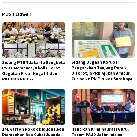
POS TERKAIT
Sidang Dugaan Korupsi
Sidang PTUN Jakarta Sengketa
Pengerukan Tanjung Perak
PSHT Memanas, Kholis Soroti
Disorot, GPRB Ajukan Amicus
Gugatan Fiktif Negatif dan
Curiae ke PN Tipikor Surabaya
Putusan PK 155
141 Karton Rokok Diduga Ilegal
Hentikan Kriminalisasi Guru,
Diamankan Bea Cukai Juanda,
Forum PAUD Jatim Inisiasi