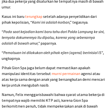
jika dua pekerja yang disalurkan ke tempatnya masih di bawah
umur.
Kasus ini baru
terungkap
setelah adanya penyelidikan dari
pihak kepolisian, “
Kami ini adalah korban
,” tegasnya.
“
Pada saat kejadian kami baru tahu dari Polda Lampung ke sini,
ternyata dokumennya itu dipalsu, karena yang sebenarnya
adalah di bawah umur,”
paparnya.
“
Pemalsuan ini dilakukan oleh pihak ejien (agensi) berinisial IS”
,
ungkapnya.
Pihak Gion Spa juga belum dapat memastikan apakah
manipulasi identitas tersebut
murni permainan
agensi atau
atas kerja sama dengan anak yang bersangkutan demi mencari
kerja untuk mengubah nasib.
Namun, Felix menggarisbawahi bahwa syarat utama bekerja di
tempatnya wajib memiliki KTP asli, karena Gion Spa
berkomitmen penuh, tidak mempekerjakan anak di bawah