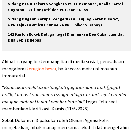
Sidang PTUN Jakarta Sengketa PSHT Memanas, Kholis Soroti
Gugatan Fiktif Negatif dan Putusan PK 155
Sidang Dugaan Korupsi Pengerukan Tanjung Perak Disorot,
GPRB Ajukan Amicus Curiae ke PN Tipikor Surabaya
141 Karton Rokok Diduga Ilegal Diamankan Bea Cukai Juanda,
Dua Sopir Dilepas
Akibat isu yang berkembang liar di media sosial, perusahaan
mengalami
kerugian besar
, baik secara material maupun
immaterial.
“
Kami akan melakukan langkah gugatan nama baik (gugat
balik) karena kami merasa sangat dirugikan dari segi imateriel
maupun materiel terkait pemberitaan ini,”
tegas Felix saat
memberikan klarifikasi, Kamis (11/6/2026).
Sebut Dokumen Dipalsukan oleh Oknum Agensi Felix
menjelaskan, pihak manajemen sama sekali tidak mengetahui