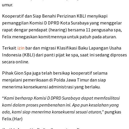
umur.
Kooperatif dan Siap Benahi Perizinan KBLI menyikapi
pemanggilan Komisi D DPRD Kota Surabaya yang menggelar
rapat dengar pendapat (hearing) bersama 11 pengusaha spa,
Felix menegaskan komitmennya untuk patuh pada aturan.
Terkait
izin
bar dan migrasi Klasifikasi Baku Lapangan Usaha
Indonesia (KBLI) dari panti pijat ke spa, saat ini sedang diproses
secara online.
Pihak Gion Spa juga telah bersikap kooperatif selama
menjalani pemeriksaan di Polda Jawa Timur dan siap
menerima konsekuensi administrasi yang berlaku.
“
Kami berharap Komisi D DPRD Surabaya dapat memfasilitasi
kami dalam proses pembenahan ini. Apa pun kesalahan yang
ada, kami siap menerima konsekuensi sesuai aturan,”
pungkas
Felix.(Har)