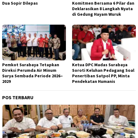
Dua Sopir Dilepas
Komitmen Bersama 6 Pilar dan
Deklarasikan 8 Langkah Nyata
di Gedung Hayam Wuruk
Pemkot Surabaya Tetapkan
Ketua DPC Madas Surabaya
Direksi Perumda Air Minum
Soroti Keluhan Pedagang Soal
Surya Sembada Periode 2026–
Penertiban Satpol PP, Minta
2029
Pendekatan Humanis
POS TERBARU