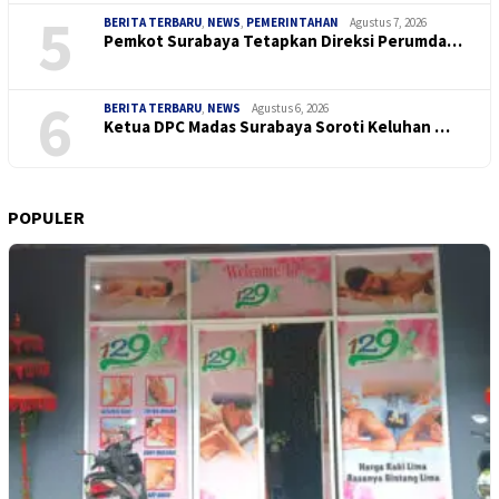
5
BERITA TERBARU
,
NEWS
,
PEMERINTAHAN
Agustus 7, 2026
Pemkot Surabaya Tetapkan Direksi Perumda…
6
BERITA TERBARU
,
NEWS
Agustus 6, 2026
Ketua DPC Madas Surabaya Soroti Keluhan …
POPULER