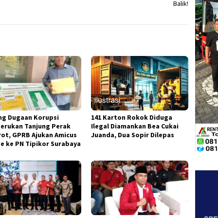
Balik!
ng Dugaan Korupsi
141 Karton Rokok Diduga
erukan Tanjung Perak
Ilegal Diamankan Bea Cukai
rot, GPRB Ajukan Amicus
Juanda, Dua Sopir Dilepas
ae ke PN Tipikor Surabaya