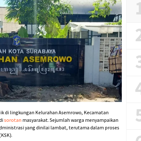
lik di lingkungan Kelurahan Asemrowo, Kecamatan
di
sorotan
masyarakat. Sejumlah warga menyampaikan
dministrasi yang dinilai lambat, terutama dalam proses
(KSK).