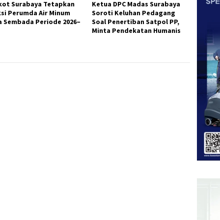
ot Surabaya Tetapkan
Ketua DPC Madas Surabaya
ksi Perumda Air Minum
Soroti Keluhan Pedagang
a Sembada Periode 2026–
Soal Penertiban Satpol PP,
Minta Pendekatan Humanis